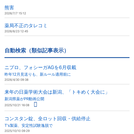
熊害
2026/7/7 15:12
薬局不正のタレコミ
2026/6/23 12:45
自動検索（類似記事表示）
ニプロ、フォシーガAGを6月収載
昨年12月見送りも、新ルール適用前に
2026/4/30 09:38
来年の日薬学術大会は新潟、「トキめく大会に」
新潟県薬がPR動画公開
2025/10/21 16:08
コンスタン錠、全ロット回収・供給停止
T's製薬、安定性試験逸脱で
2025/10/10 09:29