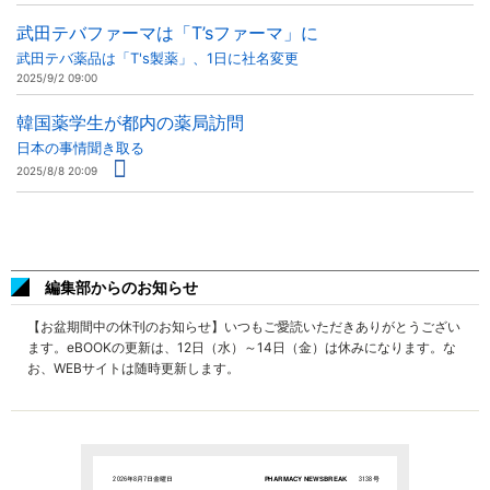
武田テバファーマは「T’sファーマ」に
武田テバ薬品は「T's製薬」、1日に社名変更
2025/9/2 09:00
韓国薬学生が都内の薬局訪問
日本の事情聞き取る
2025/8/8 20:09
編集部からのお知らせ
【お盆期間中の休刊のお知らせ】いつもご愛読いただきありがとうござい
ます。eBOOKの更新は、12日（水）～14日（金）は休みになります。な
お、WEBサイトは随時更新します。