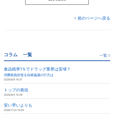
前のページへ戻る
コラム
一覧
一覧
食品税率1％でドラッグ業界は安堵？
消費税負担巡る自維協議の行方は
2026/8/6 16:37
トップの発信
2026/8/5 15:29
安い早いよりも
2026/7/23 10:00