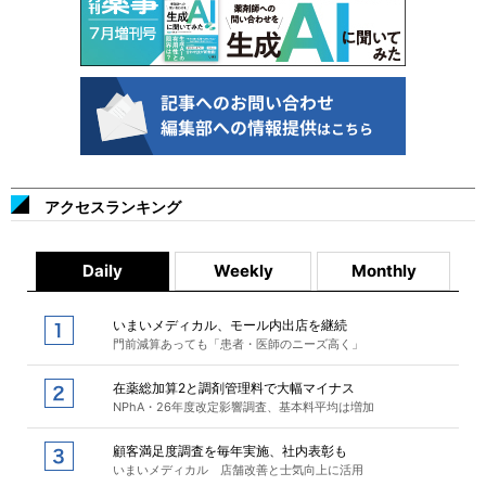
アクセスランキング
Daily
Weekly
Monthly
いまいメディカル、モール内出店を継続
門前減算あっても「患者・医師のニーズ高く」
在薬総加算2と調剤管理料で大幅マイナス
NPhA・26年度改定影響調査、基本料平均は増加
顧客満足度調査を毎年実施、社内表彰も
いまいメディカル 店舗改善と士気向上に活用