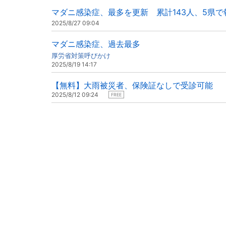
マダニ感染症、最多を更新 累計143人、5県で
2025/8/27 09:04
マダニ感染症、過去最多
厚労省対策呼びかけ
2025/8/19 14:17
【無料】大雨被災者、保険証なしで受診可能
2025/8/12 09:24
FREE