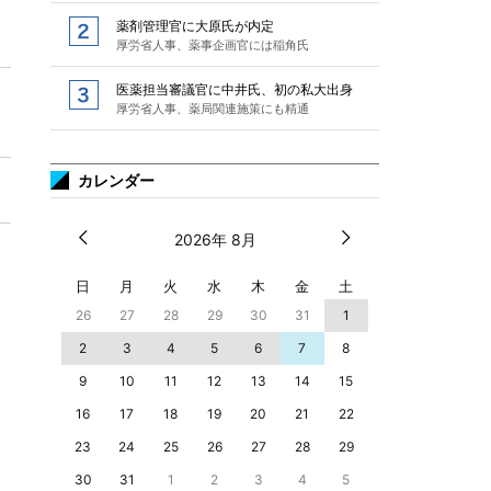
薬剤管理官に大原氏が内定
厚労省人事、薬事企画官には稲角氏
医薬担当審議官に中井氏、初の私大出身
厚労省人事、薬局関連施策にも精通
カレンダー
2026年 8月
日
月
火
水
木
金
土
26
27
28
29
30
31
1
2
3
4
5
6
7
8
9
10
11
12
13
14
15
16
17
18
19
20
21
22
23
24
25
26
27
28
29
30
31
1
2
3
4
5