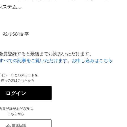
テム...
残り581文字
会員登録すると最後までお読みいただけます。
はすべての記事をご覧いただけます。お申し込みはこちら
グインＩＤとパスワードを
お持ちの方はこちらから
ログイン
会員登録がまだの方は
こちらから
会員登録