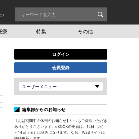
土）
医療
特集
その他
ログイン
会員登録
ユーザーメニュー
編集部からのお知らせ
【お盆期間中の休刊のお知らせ】いつもご愛読いただき
ありがとうございます。eBOOKの更新は、12日（水）
～14日（金）は休みになります。なお、WEBサイトは
随時更新します。