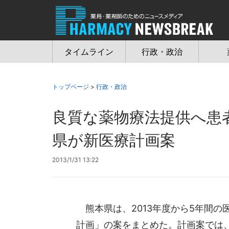
Jump
to
navigation
タイムライン
行政・政治
トップページ
>
行政・政治
良質な薬物療法提供へ患
県が新医療計画案
2013/1/31 13:22
熊本県は、2013年度から5年間の
計画」の案をまとめた。計画案では