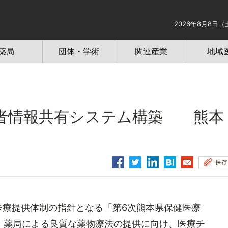
2026年8月8日（
薬局
団体・学術
関連産業
地域
者情報共有システム構築 熊本
保存
医療提供体制の指針となる「第6次熊本県保健医療
、薬局による良質な薬物療法の提供に向け、医療チ