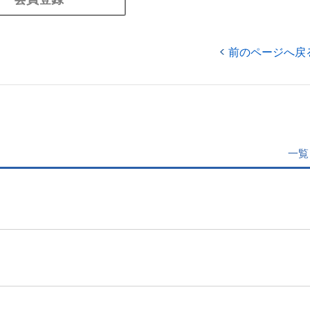
前のページへ戻
一覧
」