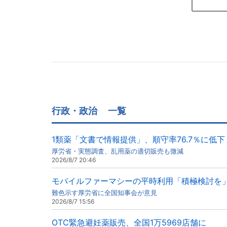
行政・政治
一覧
1類薬「文書で情報提供」、順守率76.7％に低下
厚労省・実態調査、乱用薬の適切販売も微減
2026/8/7 20:46
モバイルファーマシーの平時利用「積極検討を
難色示す厚労省に全国知事会が意見
2026/8/7 15:56
OTC緊急避妊薬販売、全国1万5969店舗に