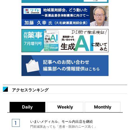
アクセスランキング
Daily
Weekly
Monthly
いまいメディカル、モール内出店を継続
門前減算あっても「患者・医師のニーズ高く」