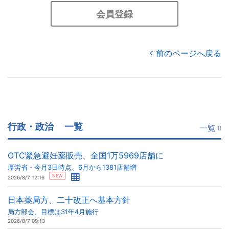
会員登録
前のページへ戻る
行政・政治
一覧
一覧
OTC緊急避妊薬販売、全国1万5969店舗に
厚労省・今月3日時点、6月から1381店舗増
NEW
2026/8/7 12:16
日本薬局方、二十改正へ基本方針
局方部会、目標は31年4月施行
2026/8/7 09:13