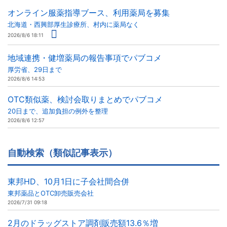
オンライン服薬指導ブース、利用薬局を募集
北海道・西興部厚生診療所、村内に薬局なく
2026/8/6 18:11
地域連携・健増薬局の報告事項でパブコメ
厚労省、29日まで
2026/8/6 14:53
OTC類似薬、検討会取りまとめでパブコメ
20日まで、追加負担の例外を整理
2026/8/6 12:57
自動検索（類似記事表示）
東邦HD、10月1日に子会社間合併
東邦薬品とOTC卸売販売会社
2026/7/31 09:18
2月のドラッグストア調剤販売額13.6％増