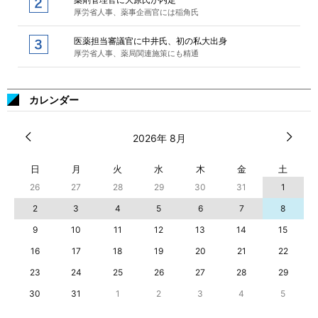
厚労省人事、薬事企画官には稲角氏
医薬担当審議官に中井氏、初の私大出身
厚労省人事、薬局関連施策にも精通
カレンダー
2026年 8月
日
月
火
水
木
金
土
26
27
28
29
30
31
1
2
3
4
5
6
7
8
9
10
11
12
13
14
15
16
17
18
19
20
21
22
23
24
25
26
27
28
29
30
31
1
2
3
4
5