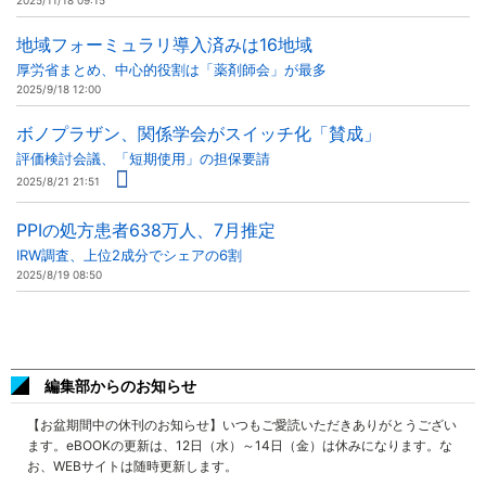
2025/11/18 09:15
地域フォーミュラリ導入済みは16地域
厚労省まとめ、中心的役割は「薬剤師会」が最多
2025/9/18 12:00
ボノプラザン、関係学会がスイッチ化「賛成」
評価検討会議、「短期使用」の担保要請
2025/8/21 21:51
PPIの処方患者638万人、7月推定
IRW調査、上位2成分でシェアの6割
2025/8/19 08:50
編集部からのお知らせ
【お盆期間中の休刊のお知らせ】いつもご愛読いただきありがとうござい
ます。eBOOKの更新は、12日（水）～14日（金）は休みになります。な
お、WEBサイトは随時更新します。