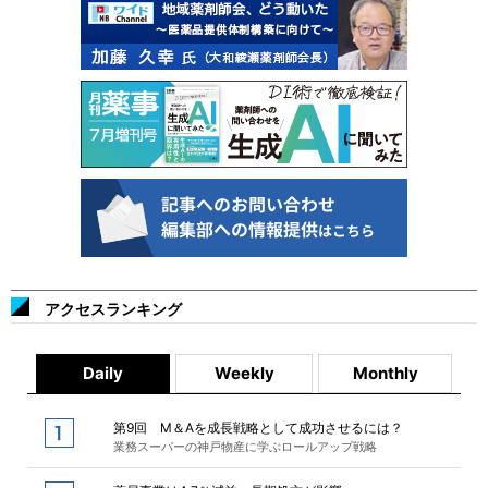
アクセスランキング
Daily
Weekly
Monthly
第9回 M＆Aを成長戦略として成功させるには？
業務スーパーの神戸物産に学ぶロールアップ戦略