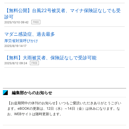
【無料公開】台風22号被災者、マイナ保険証なしでも受
診可
2025/10/10 09:42
FREE
マダニ感染症、過去最多
厚労省対策呼びかけ
2025/8/19 14:17
【無料】大雨被災者、保険証なしで受診可能
2025/8/12 09:24
FREE
編集部からのお知らせ
【お盆期間中の休刊のお知らせ】いつもご愛読いただきありがとうござい
ます。eBOOKの更新は、12日（水）～14日（金）は休みになります。な
お、WEBサイトは随時更新します。