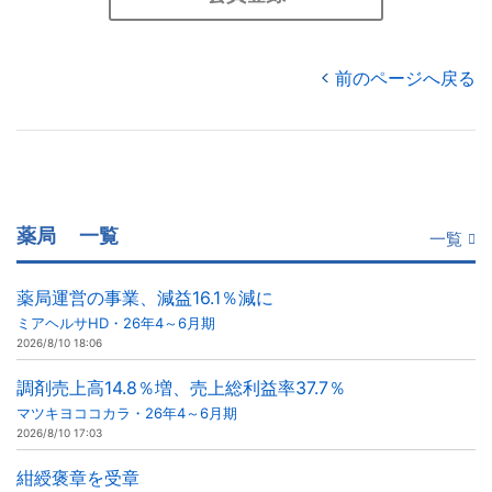
前のページへ戻る
薬局
一覧
一覧
薬局運営の事業、減益16.1％減に
ミアヘルサHD・26年4～6月期
2026/8/10 18:06
調剤売上高14.8％増、売上総利益率37.7％
マツキヨココカラ・26年4～6月期
2026/8/10 17:03
紺綬褒章を受章