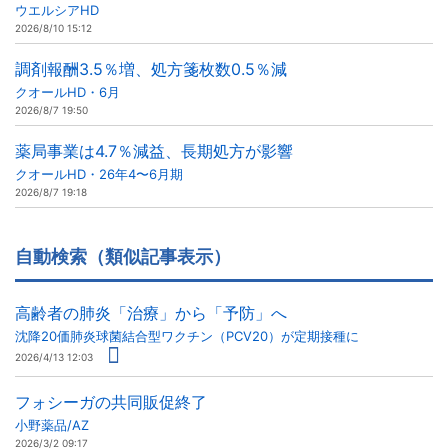
ウエルシアHD
2026/8/10 15:12
調剤報酬3.5％増、処方箋枚数0.5％減
クオールHD・6月
2026/8/7 19:50
薬局事業は4.7％減益、長期処方が影響
クオールHD・26年4〜6月期
2026/8/7 19:18
自動検索（類似記事表示）
高齢者の肺炎「治療」から「予防」へ
沈降20価肺炎球菌結合型ワクチン（PCV20）が定期接種に
2026/4/13 12:03
フォシーガの共同販促終了
小野薬品/AZ
2026/3/2 09:17