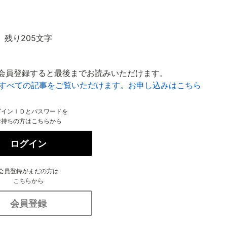
残り205文字
会員登録すると最後までお読みいただけます。
はすべての記事をご覧いただけます。お申し込みはこちら
グインＩＤとパスワードを
お持ちの方はこちらから
ログイン
会員登録がまだの方は
こちらから
会員登録