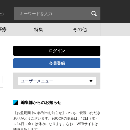
土）
医療
特集
その他
ログイン
会員登録
ユーザーメニュー
編集部からのお知らせ
【お盆期間中の休刊のお知らせ】いつもご愛読いただき
ありがとうございます。eBOOKの更新は、12日（水）
～14日（金）は休みになります。なお、WEBサイトは
随時更新します。