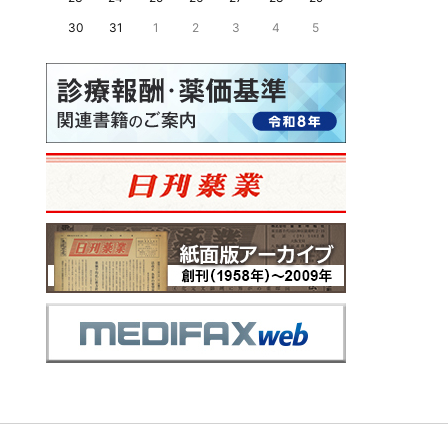
30
31
1
2
3
4
5