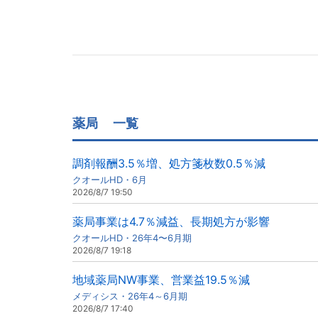
薬局
一覧
調剤報酬3.5％増、処方箋枚数0.5％減
クオールHD・6月
2026/8/7 19:50
薬局事業は4.7％減益、長期処方が影響
クオールHD・26年4〜6月期
2026/8/7 19:18
地域薬局NW事業、営業益19.5％減
メディシス・26年4～6月期
2026/8/7 17:40