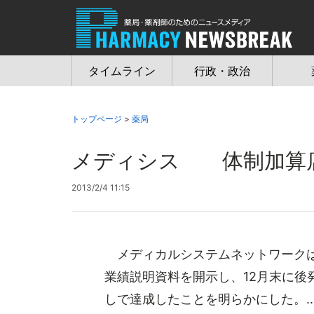
Jump
to
navigation
タイムライン
行政・政治
トップページ
>
薬局
メディシス 体制加算
2013/2/4 11:15
メディカルシステムネットワークは1日
業績説明資料を開示し、12月末に後
しで達成したことを明らかにした。..