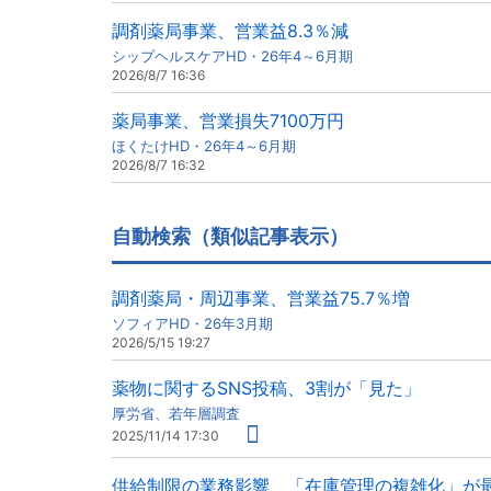
調剤薬局事業、営業益8.3％減
シップヘルスケアHD・26年4～6月期
2026/8/7 16:36
薬局事業、営業損失7100万円
ほくたけHD・26年4～6月期
2026/8/7 16:32
自動検索（類似記事表示）
調剤薬局・周辺事業、営業益75.7％増
ソフィアHD・26年3月期
2026/5/15 19:27
薬物に関するSNS投稿、3割が「見た」
厚労省、若年層調査
2025/11/14 17:30
供給制限の業務影響、「在庫管理の複雑化」が