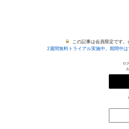
この記事は会員限定です。
2週間無料トライアル実施中。期間中
ロ