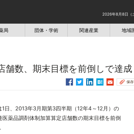
2026年8月8日（
薬局
団体・学術
関連産業
地域
店舗数、期末目標を前倒しで達成
保存
、2013年3月期第3四半期（12年4～12月）の
発医薬品調剤体制加算算定店舗数の期末目標を前倒
.