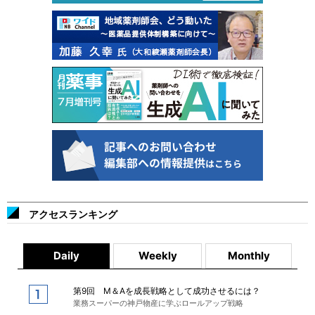
アクセスランキング
Daily
Weekly
Monthly
第9回 M＆Aを成長戦略として成功させるには？
業務スーパーの神戸物産に学ぶロールアップ戦略