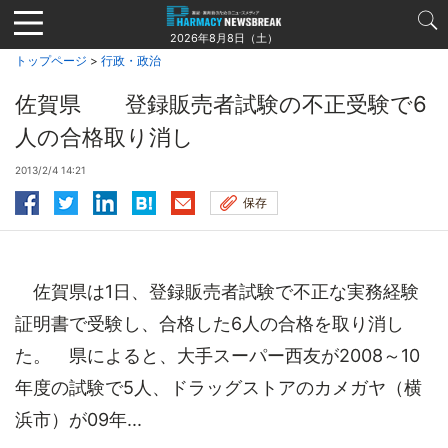
Jump
to
2026年8月8日（土）
navigation
トップページ
>
行政・政治
佐賀県 登録販売者試験の不正受験で6
人の合格取り消し
2013/2/4 14:21
保存
佐賀県は1日、登録販売者試験で不正な実務経験
証明書で受験し、合格した6人の合格を取り消し
た。 県によると、大手スーパー西友が2008～10
年度の試験で5人、ドラッグストアのカメガヤ（横
浜市）が09年...