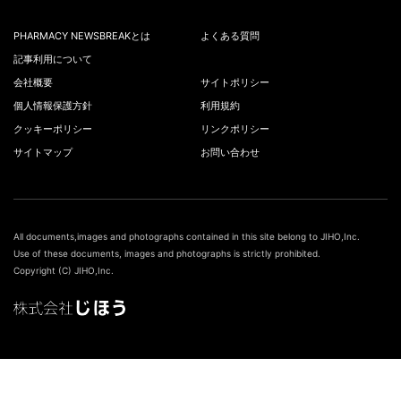
PHARMACY NEWSBREAKとは
よくある質問
記事利用について
会社概要
サイトポリシー
個人情報保護方針
利用規約
クッキーポリシー
リンクポリシー
サイトマップ
お問い合わせ
All documents,images and photographs contained in this site belong to JIHO,Inc.
Use of these documents, images and photographs is strictly prohibited.
Copyright (C) JIHO,Inc.