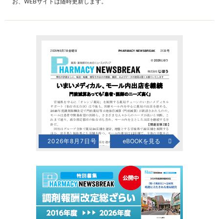
お、WEBサイトは随時更新します。
2026年8月7日号
eBOOKを見る