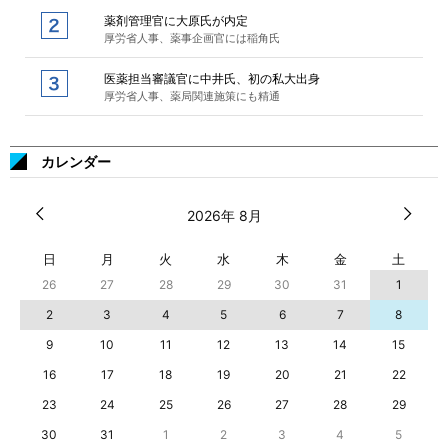
薬剤管理官に大原氏が内定
厚労省人事、薬事企画官には稲角氏
医薬担当審議官に中井氏、初の私大出身
厚労省人事、薬局関連施策にも精通
カレンダー
2026年 8月
日
月
火
水
木
金
土
26
27
28
29
30
31
1
2
3
4
5
6
7
8
9
10
11
12
13
14
15
16
17
18
19
20
21
22
23
24
25
26
27
28
29
30
31
1
2
3
4
5