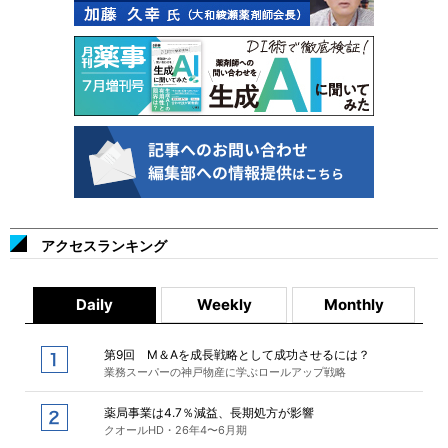
アクセスランキング
Daily
Weekly
Monthly
第9回 M＆Aを成長戦略として成功させるには？
業務スーパーの神戸物産に学ぶロールアップ戦略
薬局事業は4.7％減益、長期処方が影響
クオールHD・26年4〜6月期