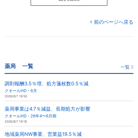
前のページへ戻る
薬局
一覧
一覧
調剤報酬3.5％増、処方箋枚数0.5％減
クオールHD・6月
2026/8/7 19:50
薬局事業は4.7％減益、長期処方が影響
クオールHD・26年4〜6月期
2026/8/7 19:18
地域薬局NW事業、営業益19.5％減