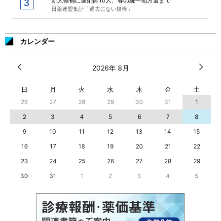
新人候補に薬剤師10人、春の統一地方選まで
日薬連盟集計「過去にない規模」
カレンダー
2026年 8月
日
月
火
水
木
金
土
26
27
28
29
30
31
1
2
3
4
5
6
7
8
9
10
11
12
13
14
15
16
17
18
19
20
21
22
23
24
25
26
27
28
29
30
31
1
2
3
4
5