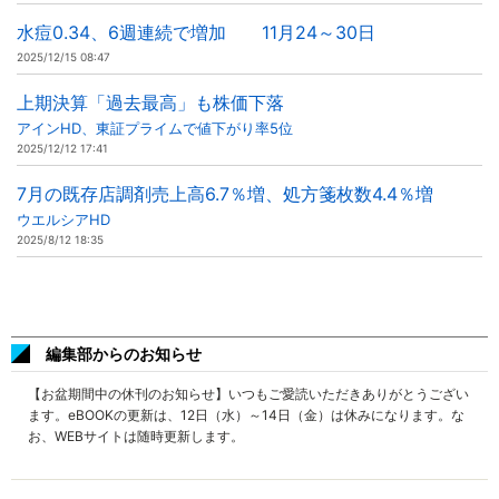
水痘0.34、6週連続で増加 11月24～30日
2025/12/15 08:47
上期決算「過去最高」も株価下落
アインHD、東証プライムで値下がり率5位
2025/12/12 17:41
7月の既存店調剤売上高6.7％増、処方箋枚数4.4％増
ウエルシアHD
2025/8/12 18:35
編集部からのお知らせ
【お盆期間中の休刊のお知らせ】いつもご愛読いただきありがとうござい
ます。eBOOKの更新は、12日（水）～14日（金）は休みになります。な
お、WEBサイトは随時更新します。