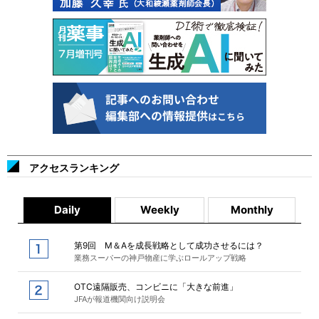
アクセスランキング
Daily
Weekly
Monthly
第9回 M＆Aを成長戦略として成功させるには？
業務スーパーの神戸物産に学ぶロールアップ戦略
OTC遠隔販売、コンビニに「大きな前進」
JFAが報道機関向け説明会