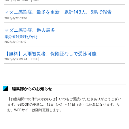
2025/10/10 09:42
マダニ感染症、最多を更新 累計143人、5県で報告
2025/8/27 09:04
マダニ感染症、過去最多
厚労省対策呼びかけ
2025/8/19 14:17
【無料】大雨被災者、保険証なしで受診可能
2025/8/12 09:24
FREE
編集部からのお知らせ
【お盆期間中の休刊のお知らせ】いつもご愛読いただきありがとうござい
ます。eBOOKの更新は、12日（水）～14日（金）は休みになります。な
お、WEBサイトは随時更新します。