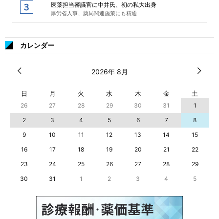
医薬担当審議官に中井氏、初の私大出身
厚労省人事、薬局関連施策にも精通
カレンダー
2026年 8月
日
月
火
水
木
金
土
26
27
28
29
30
31
1
2
3
4
5
6
7
8
9
10
11
12
13
14
15
16
17
18
19
20
21
22
23
24
25
26
27
28
29
30
31
1
2
3
4
5