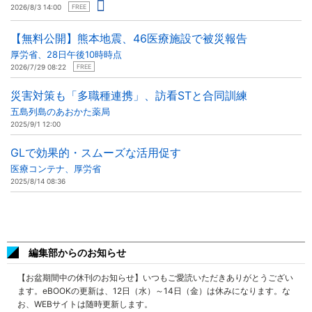
2026/8/3 14:00
FREE
【無料公開】熊本地震、46医療施設で被災報告
厚労省、28日午後10時時点
2026/7/29 08:22
FREE
災害対策も「多職種連携」、訪看STと合同訓練
五島列島のあおかた薬局
2025/9/1 12:00
GLで効果的・スムーズな活用促す
医療コンテナ、厚労省
2025/8/14 08:36
編集部からのお知らせ
【お盆期間中の休刊のお知らせ】いつもご愛読いただきありがとうござい
ます。eBOOKの更新は、12日（水）～14日（金）は休みになります。な
お、WEBサイトは随時更新します。