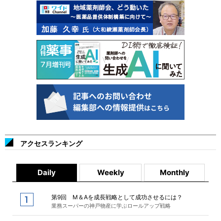
アクセスランキング
Daily
Weekly
Monthly
第9回 M＆Aを成長戦略として成功させるには？
業務スーパーの神戸物産に学ぶロールアップ戦略