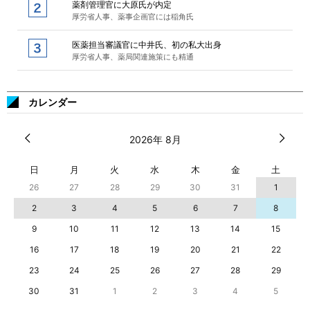
薬剤管理官に大原氏が内定
厚労省人事、薬事企画官には稲角氏
医薬担当審議官に中井氏、初の私大出身
厚労省人事、薬局関連施策にも精通
カレンダー
2026年 8月
日
月
火
水
木
金
土
26
27
28
29
30
31
1
2
3
4
5
6
7
8
9
10
11
12
13
14
15
16
17
18
19
20
21
22
23
24
25
26
27
28
29
30
31
1
2
3
4
5