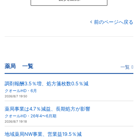
前のページへ戻る
薬局
一覧
一覧
調剤報酬3.5％増、処方箋枚数0.5％減
クオールHD・6月
2026/8/7 19:50
薬局事業は4.7％減益、長期処方が影響
クオールHD・26年4〜6月期
2026/8/7 19:18
地域薬局NW事業、営業益19.5％減