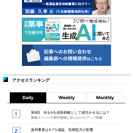
アクセスランキング
Daily
Weekly
Monthly
第9回 M＆Aを成長戦略として成功させるには？
業務スーパーの神戸物産に学ぶロールアップ戦略
薬局事業は4.7％減益、長期処方が影響