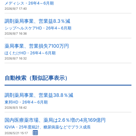
メディシス・26年4～6月期
2026/8/7 17:40
調剤薬局事業、営業益8.3％減
シップヘルスケアHD・26年4～6月期
2026/8/7 16:36
薬局事業、営業損失7100万円
ほくたけHD・26年4～6月期
2026/8/7 16:32
自動検索（類似記事表示）
調剤薬局事業、営業益38.8％減
東邦HD・26年4～6月期
2026/8/5 18:42
国内医療薬市場、薬局は2.6％増の4兆169億円
IQVIA・25年度統計、糖尿病薬などでプラス成長
2026/5/21 15:17