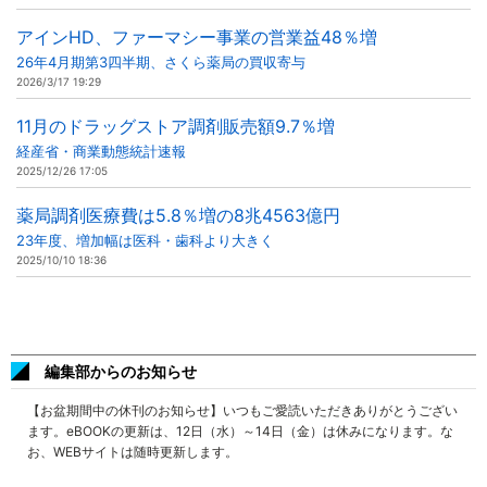
アインHD、ファーマシー事業の営業益48％増
26年4月期第3四半期、さくら薬局の買収寄与
2026/3/17 19:29
11月のドラッグストア調剤販売額9.7％増
経産省・商業動態統計速報
2025/12/26 17:05
薬局調剤医療費は5.8％増の8兆4563億円
23年度、増加幅は医科・歯科より大きく
2025/10/10 18:36
編集部からのお知らせ
【お盆期間中の休刊のお知らせ】いつもご愛読いただきありがとうござい
ます。eBOOKの更新は、12日（水）～14日（金）は休みになります。な
お、WEBサイトは随時更新します。