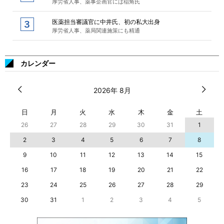
厚労省人事、薬事企画官には稲角氏
医薬担当審議官に中井氏、初の私大出身
厚労省人事、薬局関連施策にも精通
カレンダー
2026年 8月
日
月
火
水
木
金
土
26
27
28
29
30
31
1
2
3
4
5
6
7
8
9
10
11
12
13
14
15
16
17
18
19
20
21
22
23
24
25
26
27
28
29
30
31
1
2
3
4
5