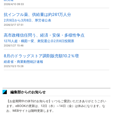
2026/4/10 09:33
抗インフル薬、供給量は約261万人分
2月9日から3月8日、厚労省公表
2026/3/17 07:51
高市政権信任問う、経済・安保・多様性争点
1270人超・構図一変、衆院選公示2月8日投開票
2026/1/27 15:46
8月のドラッグストア調剤販売額10.2％増
経産省・商業動態統計速報
2025/10/3 15:28
編集部からのお知らせ
【お盆期間中の休刊のお知らせ】いつもご愛読いただきありがとうござい
ます。eBOOKの更新は、12日（水）～14日（金）は休みになります。な
お、WEBサイトは随時更新します。