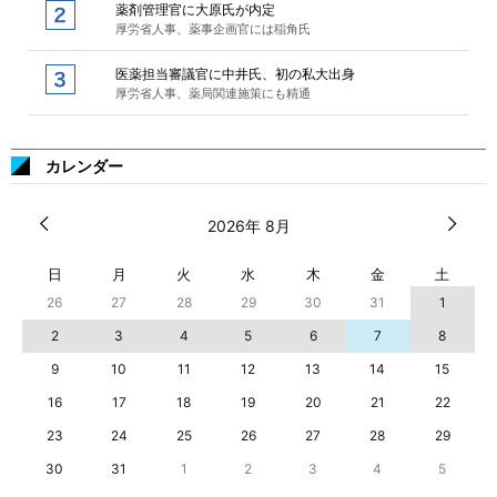
薬剤管理官に大原氏が内定
厚労省人事、薬事企画官には稲角氏
医薬担当審議官に中井氏、初の私大出身
厚労省人事、薬局関連施策にも精通
カレンダー
2026年 8月
日
月
火
水
木
金
土
26
27
28
29
30
31
1
2
3
4
5
6
7
8
9
10
11
12
13
14
15
16
17
18
19
20
21
22
23
24
25
26
27
28
29
30
31
1
2
3
4
5