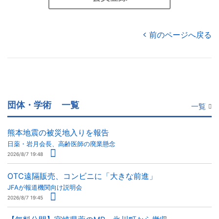
前のページへ戻る
団体・学術
一覧
一覧
熊本地震の被災地入りを報告
日薬・岩月会長、高齢医師の廃業懸念
2026/8/7 19:48
OTC遠隔販売、コンビニに「大きな前進」
JFAが報道機関向け説明会
2026/8/7 19:45