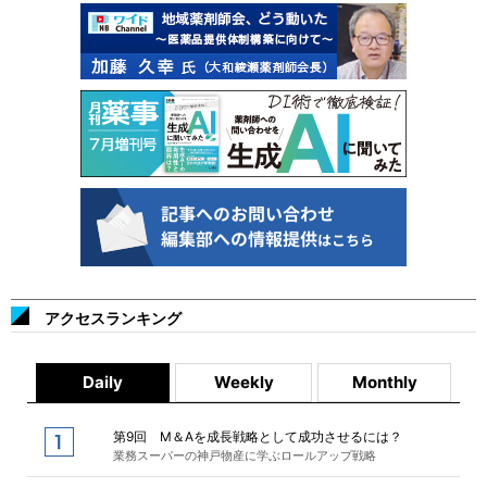
アクセスランキング
Daily
Weekly
Monthly
第9回 M＆Aを成長戦略として成功させるには？
業務スーパーの神戸物産に学ぶロールアップ戦略