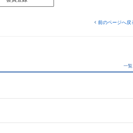
前のページへ戻
一覧
」