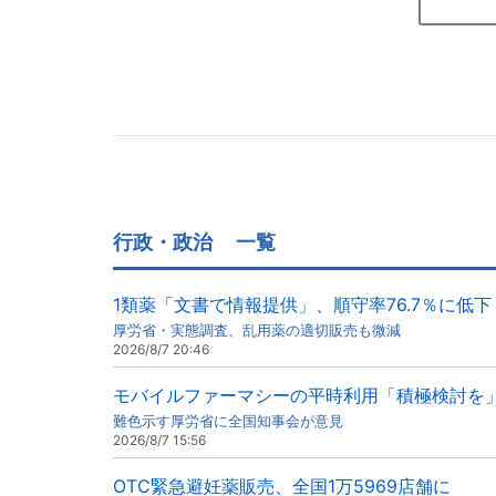
行政・政治
一覧
1類薬「文書で情報提供」、順守率76.7％に低下
厚労省・実態調査、乱用薬の適切販売も微減
2026/8/7 20:46
モバイルファーマシーの平時利用「積極検討を
難色示す厚労省に全国知事会が意見
2026/8/7 15:56
OTC緊急避妊薬販売、全国1万5969店舗に