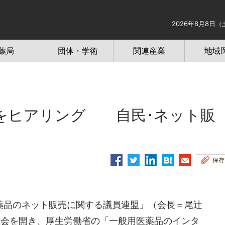
2026年8月8日（
薬局
団体・学術
関連産業
地域
をヒアリング 自民･ネット販
保存
品のネット販売に関する議員連盟」（会長＝尾辻
総会を開き、厚生労働省の「一般用医薬品のインタ