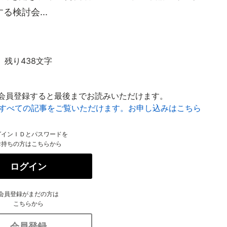
検討会...
残り438文字
会員登録すると最後までお読みいただけます。
はすべての記事をご覧いただけます。お申し込みはこちら
グインＩＤとパスワードを
お持ちの方はこちらから
ログイン
会員登録がまだの方は
こちらから
会員登録