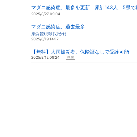
マダニ感染症、最多を更新 累計143人、5県で
2025/8/27 09:04
マダニ感染症、過去最多
厚労省対策呼びかけ
2025/8/19 14:17
【無料】大雨被災者、保険証なしで受診可能
2025/8/12 09:24
FREE