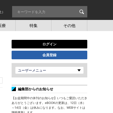
土）
医療
特集
その他
ログイン
会員登録
ユーザーメニュー
編集部からのお知らせ
【お盆期間中の休刊のお知らせ】いつもご愛読いただき
ありがとうございます。eBOOKの更新は、12日（水）
～14日（金）は休みになります。なお、WEBサイトは
随時更新します。