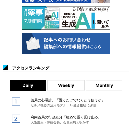
アクセスランキング
Daily
Weekly
Monthly
薬局に心電計、「置くだけでなくどう使うか」
セルメ機器の活用モデル、AF受診接続に課題
府内薬局の行政処分「極めて重く受け止め」
大阪府薬・伊藤会長、会員薬局と明かす