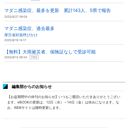
マダニ感染症、最多を更新 累計143人、5県で報告
2025/8/27 09:04
マダニ感染症、過去最多
厚労省対策呼びかけ
2025/8/19 14:17
【無料】大雨被災者、保険証なしで受診可能
2025/8/12 09:24
FREE
編集部からのお知らせ
【お盆期間中の休刊のお知らせ】いつもご愛読いただきありがとうござい
ます。eBOOKの更新は、12日（水）～14日（金）は休みになります。な
お、WEBサイトは随時更新します。