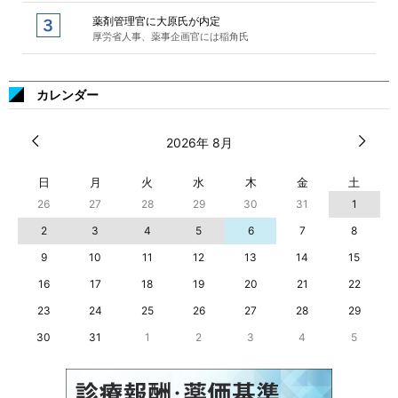
薬剤管理官に大原氏が内定
厚労省人事、薬事企画官には稲角氏
カレンダー
2026年 8月
日
月
火
水
木
金
土
26
27
28
29
30
31
1
2
3
4
5
6
7
8
9
10
11
12
13
14
15
16
17
18
19
20
21
22
23
24
25
26
27
28
29
30
31
1
2
3
4
5