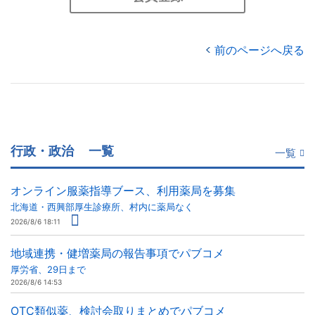
前のページへ戻る
行政・政治
一覧
一覧
オンライン服薬指導ブース、利用薬局を募集
北海道・西興部厚生診療所、村内に薬局なく
2026/8/6 18:11
地域連携・健増薬局の報告事項でパブコメ
厚労省、29日まで
2026/8/6 14:53
OTC類似薬、検討会取りまとめでパブコメ