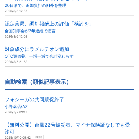
20日まで、追加負担の例外を整理
2026/8/6 12:57
認定薬局、調剤報酬上の評価「検討を」
全国知事会が3年連続で提言
2026/8/6 12:02
対象成分にラメルテオン追加
OTC類似薬、一増一減で合計変わらず
2026/8/5 21:58
自動検索（類似記事表示）
フォシーガの共同販促終了
小野薬品/AZ
2026/3/2 09:17
【無料公開】台風22号被災者、マイナ保険証なしでも受
診可
2025/10/10 09:42
FREE