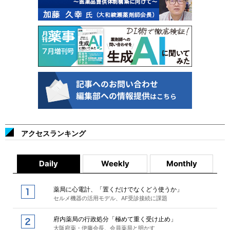
アクセスランキング
Daily
Weekly
Monthly
薬局に心電計、「置くだけでなくどう使うか」
セルメ機器の活用モデル、AF受診接続に課題
府内薬局の行政処分「極めて重く受け止め」
大阪府薬・伊藤会長、会員薬局と明かす