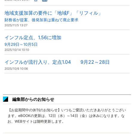
地域支援加算の要件に「地域F」「リフィル」
財務省が提案、後発加算は重ねて廃止要求
2025/11/5 13:27
インフル定点、1.56に増加
9月29日～10月5日
2025/10/14 10:10
インフルが流行入り、定点1.04 9月22～28日
2025/10/6 10:06
編集部からのお知らせ
【お盆期間中の休刊のお知らせ】いつもご愛読いただきありがとうござい
ます。eBOOKの更新は、12日（水）～14日（金）は休みになります。な
お、WEBサイトは随時更新します。