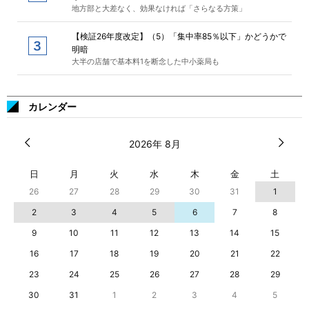
地方部と大差なく、効果なければ「さらなる方策」
【検証26年度改定】（5）「集中率85％以下」かどうかで
明暗
大半の店舗で基本料1を断念した中小薬局も
カレンダー
2026年 8月
日
月
火
水
木
金
土
26
27
28
29
30
31
1
2
3
4
5
6
7
8
9
10
11
12
13
14
15
16
17
18
19
20
21
22
23
24
25
26
27
28
29
30
31
1
2
3
4
5