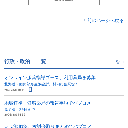
前のページへ戻る
行政・政治
一覧
一覧
オンライン服薬指導ブース、利用薬局を募集
北海道・西興部厚生診療所、村内に薬局なく
2026/8/6 18:11
地域連携・健増薬局の報告事項でパブコメ
厚労省、29日まで
2026/8/6 14:53
OTC類似薬、検討会取りまとめでパブコメ