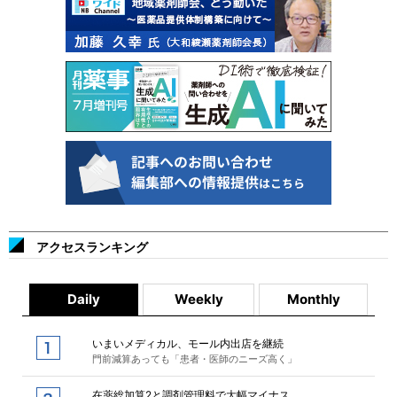
アクセスランキング
Daily
Weekly
Monthly
いまいメディカル、モール内出店を継続
門前減算あっても「患者・医師のニーズ高く」
在薬総加算2と調剤管理料で大幅マイナス