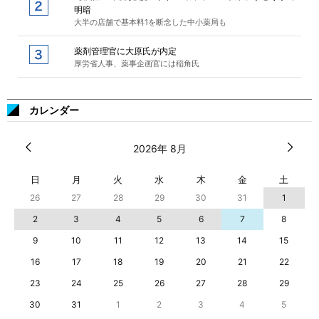
明暗
大半の店舗で基本料1を断念した中小薬局も
薬剤管理官に大原氏が内定
厚労省人事、薬事企画官には稲角氏
カレンダー
2026年 8月
日
月
火
水
木
金
土
26
27
28
29
30
31
1
2
3
4
5
6
7
8
9
10
11
12
13
14
15
16
17
18
19
20
21
22
23
24
25
26
27
28
29
30
31
1
2
3
4
5