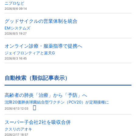
ニプロなど
2026/8/6 09:14
グッドサイクルの営業体制を統合
EMシステムズ
2026/8/5 19:27
オンライン診療・服薬指導で提携へ
ジェイフロンティアと楽天G
2026/8/3 16:45
自動検索（類似記事表示）
高齢者の肺炎「治療」から「予防」へ
沈降20価肺炎球菌結合型ワクチン（PCV20）が定期接種に
2026/4/13 12:03
スーパー子会社2社を吸収合併
クスリのアオキ
2026/2/17 18:57