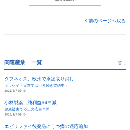
前のページへ戻る
関連産業
一覧
一覧
タブネオス、欧州で承認取り消し
キッセイ「日本では引き続き協議中」
2026/8/7 09:19
小林製薬、純利益64％減
健康被害で停止の広告再開
2026/8/7 09:10
エビリファイ後発品にうつ病の適応追加