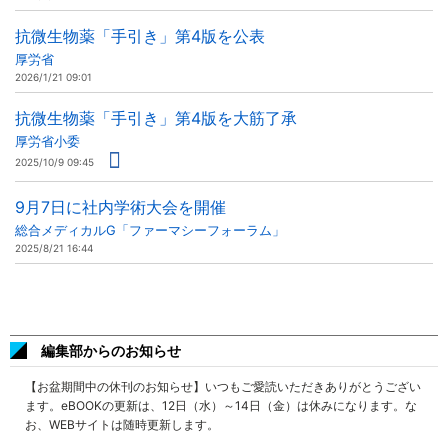
抗微生物薬「手引き」第4版を公表
厚労省
2026/1/21 09:01
抗微生物薬「手引き」第4版を大筋了承
厚労省小委
2025/10/9 09:45
9月7日に社内学術大会を開催
総合メディカルG「ファーマシーフォーラム」
2025/8/21 16:44
編集部からのお知らせ
【お盆期間中の休刊のお知らせ】いつもご愛読いただきありがとうござい
ます。eBOOKの更新は、12日（水）～14日（金）は休みになります。な
お、WEBサイトは随時更新します。