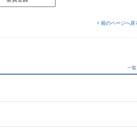
前のページへ戻
一覧
」