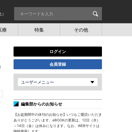
土）
医療
特集
その他
ログイン
会員登録
中
ユーザーメニュー
編集部からのお知らせ
【お盆期間中の休刊のお知らせ】いつもご愛読いただき
ありがとうございます。eBOOKの更新は、12日（水）
～14日（金）は休みになります。なお、WEBサイトは
随時更新します。