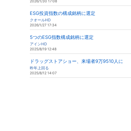
2026/1/30 17:08
ESG投資指数の構成銘柄に選定
クオールHD
2026/1/27 17:34
5つのESG指数構成銘柄に選定
アインHD
2025/8/19 12:48
ドラッグストアショー、来場者9万9510人に
昨年上回る
2025/8/12 14:07