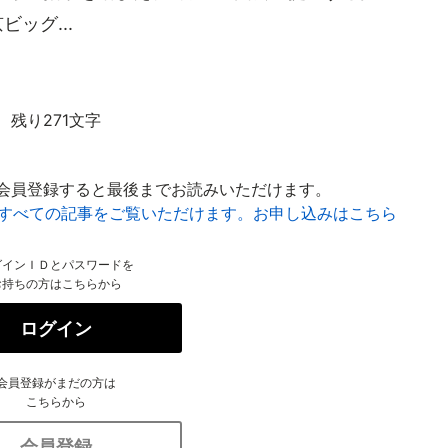
ッグ...
残り271文字
会員登録すると最後までお読みいただけます。
はすべての記事をご覧いただけます。お申し込みはこちら
グインＩＤとパスワードを
お持ちの方はこちらから
ログイン
会員登録がまだの方は
こちらから
会員登録