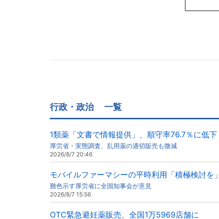
行政・政治
一覧
1類薬「文書で情報提供」、順守率76.7％に低下
厚労省・実態調査、乱用薬の適切販売も微減
2026/8/7 20:46
モバイルファーマシーの平時利用「積極検討を
難色示す厚労省に全国知事会が意見
2026/8/7 15:56
OTC緊急避妊薬販売、全国1万5969店舗に