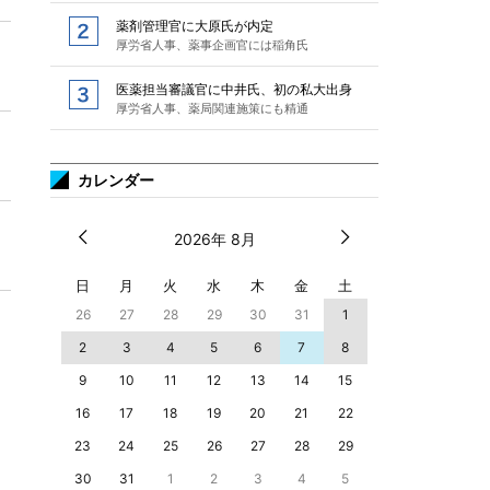
薬剤管理官に大原氏が内定
厚労省人事、薬事企画官には稲角氏
医薬担当審議官に中井氏、初の私大出身
厚労省人事、薬局関連施策にも精通
カレンダー
2026年 8月
日
月
火
水
木
金
土
26
27
28
29
30
31
1
2
3
4
5
6
7
8
9
10
11
12
13
14
15
16
17
18
19
20
21
22
23
24
25
26
27
28
29
30
31
1
2
3
4
5