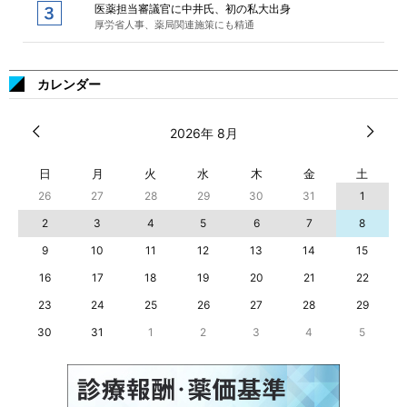
医薬担当審議官に中井氏、初の私大出身
厚労省人事、薬局関連施策にも精通
カレンダー
2026年 8月
日
月
火
水
木
金
土
26
27
28
29
30
31
1
2
3
4
5
6
7
8
9
10
11
12
13
14
15
16
17
18
19
20
21
22
23
24
25
26
27
28
29
30
31
1
2
3
4
5