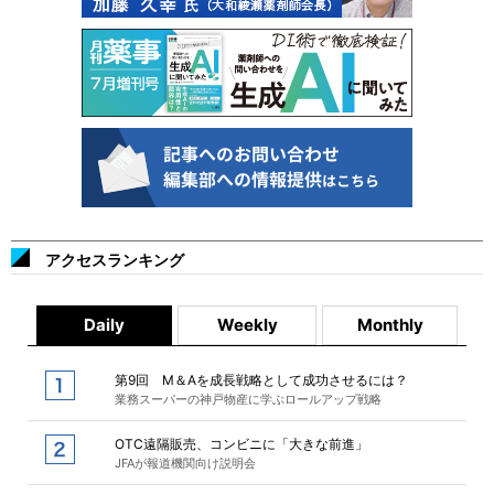
アクセスランキング
Daily
Weekly
Monthly
第9回 M＆Aを成長戦略として成功させるには？
業務スーパーの神戸物産に学ぶロールアップ戦略
OTC遠隔販売、コンビニに「大きな前進」
JFAが報道機関向け説明会