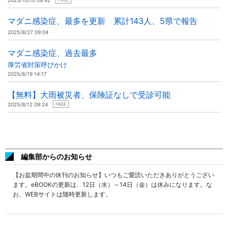
2025/10/10 09:42
マダニ感染症、最多を更新 累計143人、5県で報告
2025/8/27 09:04
マダニ感染症、過去最多
厚労省対策呼びかけ
2025/8/19 14:17
【無料】大雨被災者、保険証なしで受診可能
2025/8/12 09:24
FREE
編集部からのお知らせ
【お盆期間中の休刊のお知らせ】いつもご愛読いただきありがとうござい
ます。eBOOKの更新は、12日（水）～14日（金）は休みになります。な
お、WEBサイトは随時更新します。