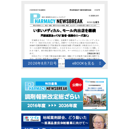
2026年8月7日号
eBOOKを見る