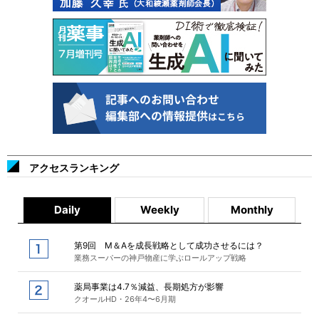
アクセスランキング
Daily
Weekly
Monthly
第9回 M＆Aを成長戦略として成功させるには？
業務スーパーの神戸物産に学ぶロールアップ戦略
薬局事業は4.7％減益、長期処方が影響
クオールHD・26年4〜6月期