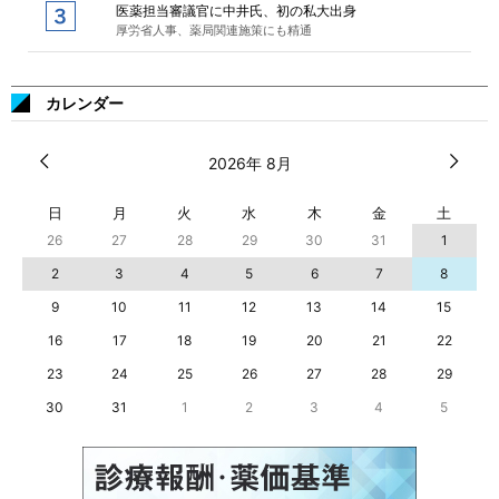
医薬担当審議官に中井氏、初の私大出身
厚労省人事、薬局関連施策にも精通
カレンダー
2026年 8月
日
月
火
水
木
金
土
26
27
28
29
30
31
1
2
3
4
5
6
7
8
9
10
11
12
13
14
15
16
17
18
19
20
21
22
23
24
25
26
27
28
29
30
31
1
2
3
4
5