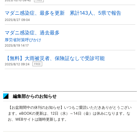
2025/10/10 09:42
マダニ感染症、最多を更新 累計143人、5県で報告
2025/8/27 09:04
マダニ感染症、過去最多
厚労省対策呼びかけ
2025/8/19 14:17
【無料】大雨被災者、保険証なしで受診可能
2025/8/12 09:24
FREE
編集部からのお知らせ
【お盆期間中の休刊のお知らせ】いつもご愛読いただきありがとうござい
ます。eBOOKの更新は、12日（水）～14日（金）は休みになります。な
お、WEBサイトは随時更新します。