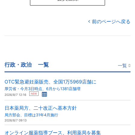
前のページへ戻る
行政・政治
一覧
一覧
OTC緊急避妊薬販売、全国1万5969店舗に
厚労省・今月3日時点、6月から1381店舗増
NEW
2026/8/7 12:16
日本薬局方、二十改正へ基本方針
局方部会、目標は31年4月施行
2026/8/7 09:13
オンライン服薬指導ブース、利用薬局を募集