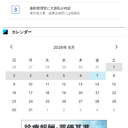
薬剤管理官に大原氏が内定
厚労省人事、薬事企画官には稲角氏
カレンダー
2026年 8月
日
月
火
水
木
金
土
26
27
28
29
30
31
1
2
3
4
5
6
7
8
9
10
11
12
13
14
15
16
17
18
19
20
21
22
23
24
25
26
27
28
29
30
31
1
2
3
4
5