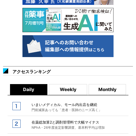
アクセスランキング
Daily
Weekly
Monthly
いまいメディカル、モール内出店を継続
門前減算あっても「患者・医師のニーズ高く」
在薬総加算2と調剤管理料で大幅マイナス
NPhA・26年度改定影響調査、基本料平均は増加