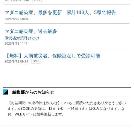
2025/10/10 09:42
マダニ感染症、最多を更新 累計143人、5県で報告
2025/8/27 09:04
マダニ感染症、過去最多
厚労省対策呼びかけ
2025/8/19 14:17
【無料】大雨被災者、保険証なしで受診可能
2025/8/12 09:24
FREE
編集部からのお知らせ
【お盆期間中の休刊のお知らせ】いつもご愛読いただきありがとうござい
ます。eBOOKの更新は、12日（水）～14日（金）は休みになります。な
お、WEBサイトは随時更新します。