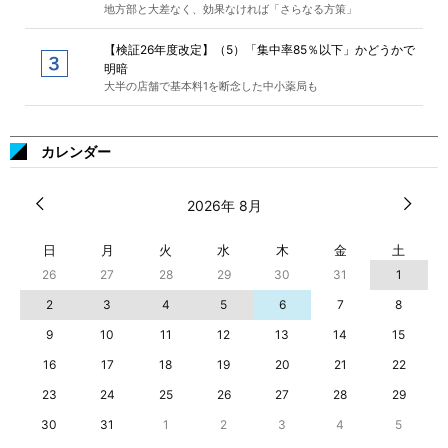
地方部と大差なく、効果なければ「さらなる方策」
【検証26年度改定】（5）「集中率85％以下」かどうかで
明暗
大半の店舗で基本料1を断念した中小薬局も
カレンダー
2026年 8月
日
月
火
水
木
金
土
26
27
28
29
30
31
1
2
3
4
5
6
7
8
9
10
11
12
13
14
15
16
17
18
19
20
21
22
23
24
25
26
27
28
29
30
31
1
2
3
4
5