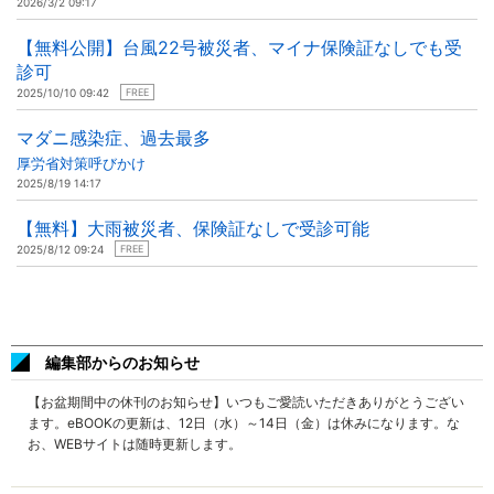
2026/3/2 09:17
【無料公開】台風22号被災者、マイナ保険証なしでも受
診可
2025/10/10 09:42
FREE
マダニ感染症、過去最多
厚労省対策呼びかけ
2025/8/19 14:17
【無料】大雨被災者、保険証なしで受診可能
2025/8/12 09:24
FREE
編集部からのお知らせ
【お盆期間中の休刊のお知らせ】いつもご愛読いただきありがとうござい
ます。eBOOKの更新は、12日（水）～14日（金）は休みになります。な
お、WEBサイトは随時更新します。