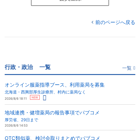
前のページへ戻る
行政・政治
一覧
一覧
オンライン服薬指導ブース、利用薬局を募集
北海道・西興部厚生診療所、村内に薬局なく
NEW
2026/8/6 18:11
地域連携・健増薬局の報告事項でパブコメ
厚労省、29日まで
2026/8/6 14:53
OTC類似薬、検討会取りまとめでパブコメ