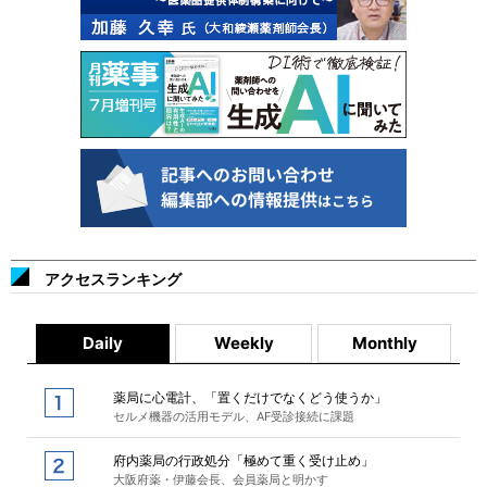
アクセスランキング
Daily
Weekly
Monthly
薬局に心電計、「置くだけでなくどう使うか」
セルメ機器の活用モデル、AF受診接続に課題
府内薬局の行政処分「極めて重く受け止め」
大阪府薬・伊藤会長、会員薬局と明かす