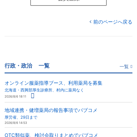
前のページへ戻る
行政・政治
一覧
一覧
オンライン服薬指導ブース、利用薬局を募集
北海道・西興部厚生診療所、村内に薬局なく
2026/8/6 18:11
地域連携・健増薬局の報告事項でパブコメ
厚労省、29日まで
2026/8/6 14:53
OTC類似薬、検討会取りまとめでパブコメ