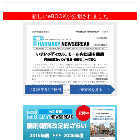
新しいeBOOKが公開されました
2026年8月7日号
eBOOKを見る