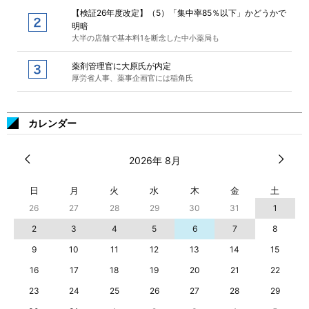
【検証26年度改定】（5）「集中率85％以下」かどうかで
明暗
大半の店舗で基本料1を断念した中小薬局も
薬剤管理官に大原氏が内定
厚労省人事、薬事企画官には稲角氏
カレンダー
2026年 8月
日
月
火
水
木
金
土
26
27
28
29
30
31
1
2
3
4
5
6
7
8
9
10
11
12
13
14
15
16
17
18
19
20
21
22
23
24
25
26
27
28
29