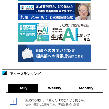
アクセスランキング
Daily
Weekly
Monthly
薬局に心電計、「置くだけでなくどう使うか」
セルメ機器の活用モデル、AF受診接続に課題