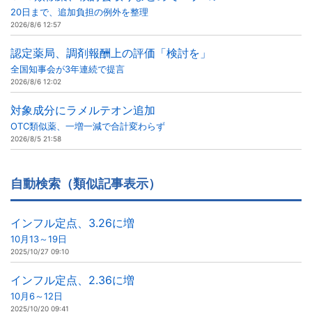
20日まで、追加負担の例外を整理
2026/8/6 12:57
認定薬局、調剤報酬上の評価「検討を」
全国知事会が3年連続で提言
2026/8/6 12:02
対象成分にラメルテオン追加
OTC類似薬、一増一減で合計変わらず
2026/8/5 21:58
自動検索（類似記事表示）
インフル定点、3.26に増
10月13～19日
2025/10/27 09:10
インフル定点、2.36に増
10月6～12日
2025/10/20 09:41