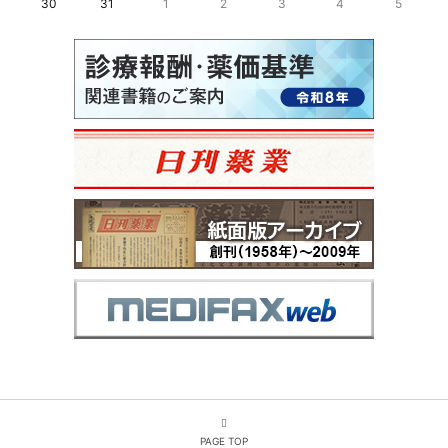
30
31
1
2
3
4
5
PAGE TOP