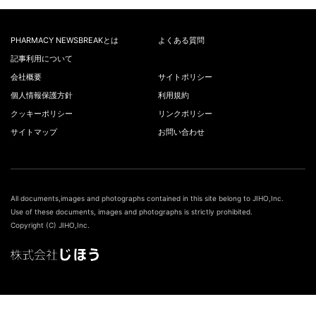
PHARMACY NEWSBREAKとは
よくある質問
記事利用について
会社概要
サイトポリシー
個人情報保護方針
利用規約
クッキーポリシー
リンクポリシー
サイトマップ
お問い合わせ
All documents,images and photographs contained in this site belong to JIHO,Inc.
Use of these documents, images and photographs is strictly prohibited.
Copyright (C) JIHO,Inc.