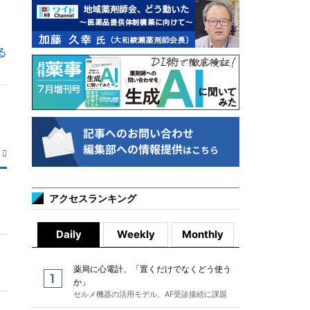
る
アクセスランキング
Daily
Weekly
Monthly
薬局に心電計、「置くだけでなくどう使う
か」
セルメ機器の活用モデル、AF受診接続に課題