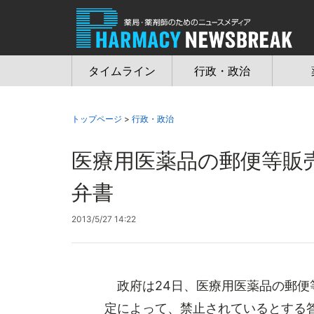
Jump
to
navigation
タイムライン
行政・政治
トップページ
>
行政・政治
医療用医薬品の郵便等販
弁書
2013/5/27 14:22
政府は24日、医療用医薬品の郵便等
定によって、禁止されているとする