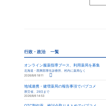
行政・政治
一覧
オンライン服薬指導ブース、利用薬局を募集
北海道・西興部厚生診療所、村内に薬局なく
2026/8/6 18:11
地域連携・健増薬局の報告事項でパブコメ
厚労省、29日まで
2026/8/6 14:53
OTC類似薬、検討会取りまとめでパブコメ