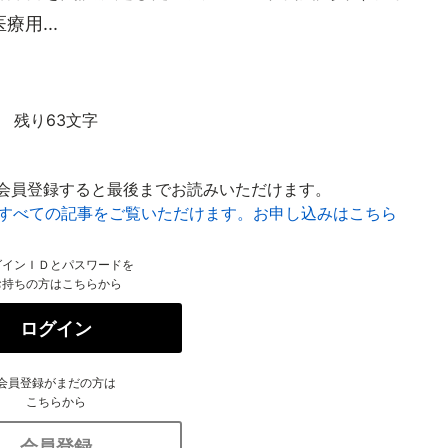
用...
残り63文字
会員登録すると最後までお読みいただけます。
はすべての記事をご覧いただけます。お申し込みはこちら
グインＩＤとパスワードを
お持ちの方はこちらから
ログイン
会員登録がまだの方は
こちらから
会員登録