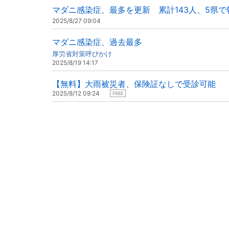
マダニ感染症、最多を更新 累計143人、5県で
2025/8/27 09:04
マダニ感染症、過去最多
厚労省対策呼びかけ
2025/8/19 14:17
【無料】大雨被災者、保険証なしで受診可能
2025/8/12 09:24
FREE