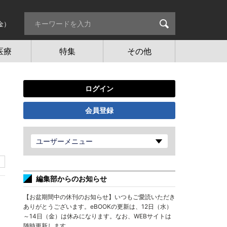
金）
医療
特集
その他
ログイン
会員登録
ユーザーメニュー
編集部からのお知らせ
【お盆期間中の休刊のお知らせ】いつもご愛読いただき
ありがとうございます。eBOOKの更新は、12日（水）
～14日（金）は休みになります。なお、WEBサイトは
随時更新します。