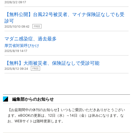
2026/3/2 09:17
【無料公開】台風22号被災者、マイナ保険証なしでも受
診可
2025/10/10 09:42
FREE
マダニ感染症、過去最多
厚労省対策呼びかけ
2025/8/19 14:17
【無料】大雨被災者、保険証なしで受診可能
2025/8/12 09:24
FREE
編集部からのお知らせ
【お盆期間中の休刊のお知らせ】いつもご愛読いただきありがとうござい
ます。eBOOKの更新は、12日（水）～14日（金）は休みになります。な
お、WEBサイトは随時更新します。