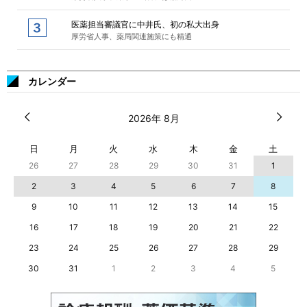
医薬担当審議官に中井氏、初の私大出身
厚労省人事、薬局関連施策にも精通
カレンダー
2026年 8月
日
月
火
水
木
金
土
26
27
28
29
30
31
1
2
3
4
5
6
7
8
9
10
11
12
13
14
15
16
17
18
19
20
21
22
23
24
25
26
27
28
29
30
31
1
2
3
4
5