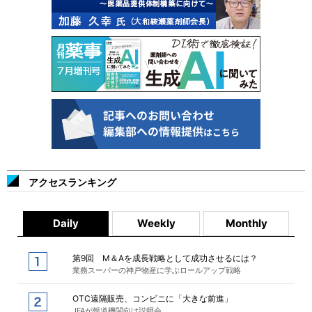
アクセスランキング
Daily
Weekly
Monthly
第9回 M＆Aを成長戦略として成功させるには？
業務スーパーの神戸物産に学ぶロールアップ戦略
OTC遠隔販売、コンビニに「大きな前進」
JFAが報道機関向け説明会