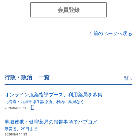
会員登録
前のページへ戻る
行政・政治
一覧
一覧
オンライン服薬指導ブース、利用薬局を募集
北海道・西興部厚生診療所、村内に薬局なく
2026/8/6 18:11
地域連携・健増薬局の報告事項でパブコメ
厚労省、29日まで
2026/8/6 14:53