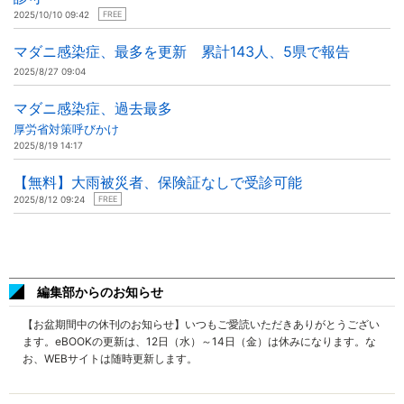
2025/10/10 09:42
FREE
マダニ感染症、最多を更新 累計143人、5県で報告
2025/8/27 09:04
マダニ感染症、過去最多
厚労省対策呼びかけ
2025/8/19 14:17
【無料】大雨被災者、保険証なしで受診可能
2025/8/12 09:24
FREE
編集部からのお知らせ
【お盆期間中の休刊のお知らせ】いつもご愛読いただきありがとうござい
ます。eBOOKの更新は、12日（水）～14日（金）は休みになります。な
お、WEBサイトは随時更新します。