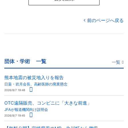
前のページへ戻る
団体・学術
一覧
一覧
熊本地震の被災地入りを報告
日薬・岩月会長、高齢医師の廃業懸念
2026/8/7 19:48
OTC遠隔販売、コンビニに「大きな前進」
JFAが報道機関向け説明会
2026/8/7 19:45