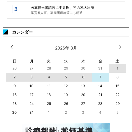
医薬担当審議官に中井氏、初の私大出身
厚労省人事、薬局関連施策にも精通
カレンダー
2026年 8月
日
月
火
水
木
金
土
26
27
28
29
30
31
1
2
3
4
5
6
7
8
9
10
11
12
13
14
15
16
17
18
19
20
21
22
23
24
25
26
27
28
29
30
31
1
2
3
4
5