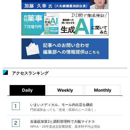
アクセスランキング
Daily
Weekly
Monthly
いまいメディカル、モール内出店を継続
門前減算あっても「患者・医師のニーズ高く」
在薬総加算2と調剤管理料で大幅マイナス
NPhA・26年度改定影響調査、基本料平均は増加