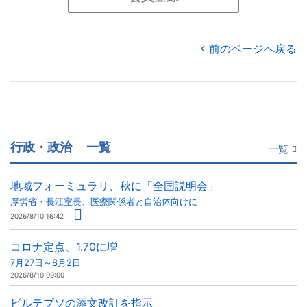
前のページへ戻る
行政・政治
一覧
一覧
地域フォーミュラリ、秋に「全国説明会」
厚労省・長江室長、医療関係者と自治体向けに
2026/8/10 16:42
コロナ定点、1.70に増
7月27日～8月2日
2026/8/10 09:00
ビルテプソの添文改訂を指示