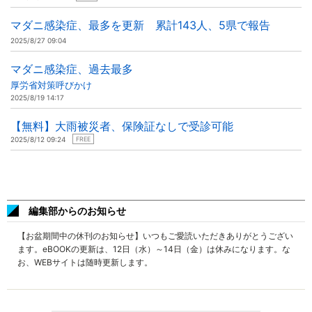
マダニ感染症、最多を更新 累計143人、5県で報告
2025/8/27 09:04
マダニ感染症、過去最多
厚労省対策呼びかけ
2025/8/19 14:17
【無料】大雨被災者、保険証なしで受診可能
2025/8/12 09:24
FREE
編集部からのお知らせ
【お盆期間中の休刊のお知らせ】いつもご愛読いただきありがとうござい
ます。eBOOKの更新は、12日（水）～14日（金）は休みになります。な
お、WEBサイトは随時更新します。