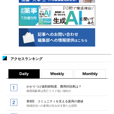
アクセスランキング
Daily
Weekly
Monthly
かかりつけ薬剤師制度、費用対効果は？
後期高齢者は死亡リスク低い傾向か
第8回 コミュニティを支える薬局の価値
地域自治への参画が生み出す新たな役割