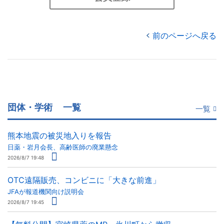
前のページへ戻る
団体・学術
一覧
一覧
熊本地震の被災地入りを報告
日薬・岩月会長、高齢医師の廃業懸念
2026/8/7 19:48
OTC遠隔販売、コンビニに「大きな前進」
JFAが報道機関向け説明会
2026/8/7 19:45