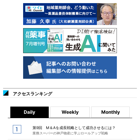
アクセスランキング
Daily
Weekly
Monthly
第9回 M＆Aを成長戦略として成功させるには？
業務スーパーの神戸物産に学ぶロールアップ戦略