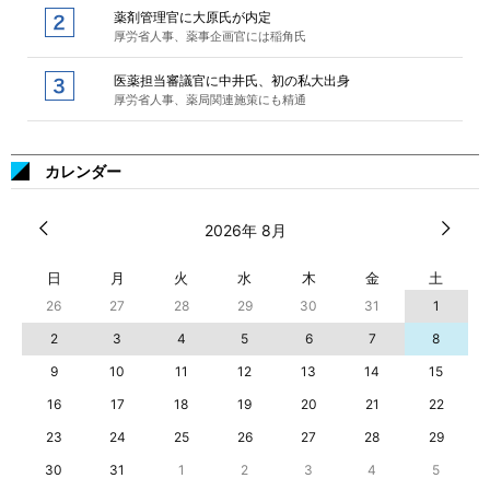
薬剤管理官に大原氏が内定
厚労省人事、薬事企画官には稲角氏
医薬担当審議官に中井氏、初の私大出身
厚労省人事、薬局関連施策にも精通
カレンダー
2026年 8月
日
月
火
水
木
金
土
26
27
28
29
30
31
1
2
3
4
5
6
7
8
9
10
11
12
13
14
15
16
17
18
19
20
21
22
23
24
25
26
27
28
29
30
31
1
2
3
4
5