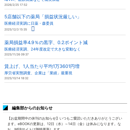
2026/2/25 17:52
5店舗以下の薬局「損益状況厳しい」
医療経済実調に日薬・森委員
2025/12/3 15:35
薬局損益率4.9％の黒字、0.2ポイント減
医療経済実調、24年度改定で大きな変動なく
2025/11/26 09:37
賃上げ、1人当たり平均1万3601円増
厚労省実態調査、企業は「業績」最重視
2025/10/14 18:32
編集部からのお知らせ
【お盆期間中の休刊のお知らせ】いつもご愛読いただきありがとうござい
ます。eBOOKの更新は、12日（水）～14日（金）は休みになります。な
お、WEBサイトは随時更新します。