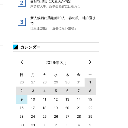
薬剤管理官に大原氏が内定
厚労省人事、薬事企画官には稲角氏
新人候補に薬剤師10人、春の統一地方選ま
で
日薬連盟集計「過去にない規模」
カレンダー
2026年 8月
日
月
火
水
木
金
土
26
27
28
29
30
31
1
2
3
4
5
6
7
8
9
10
11
12
13
14
15
16
17
18
19
20
21
22
23
24
25
26
27
28
29
30
31
1
2
3
4
5