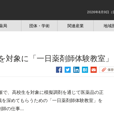
2026年8月9日（
薬局
団体・学術
関連産業
地域
を対象に「一日薬剤師体験教室」
保存
催で、高校生を対象に模擬調剤を通じて医薬品の正
識を深めてもらうための「一日薬剤師体験教室」を
の仕事...