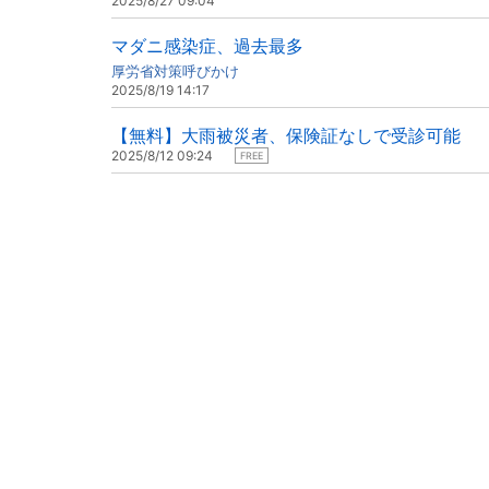
2025/8/27 09:04
マダニ感染症、過去最多
厚労省対策呼びかけ
2025/8/19 14:17
【無料】大雨被災者、保険証なしで受診可能
2025/8/12 09:24
FREE