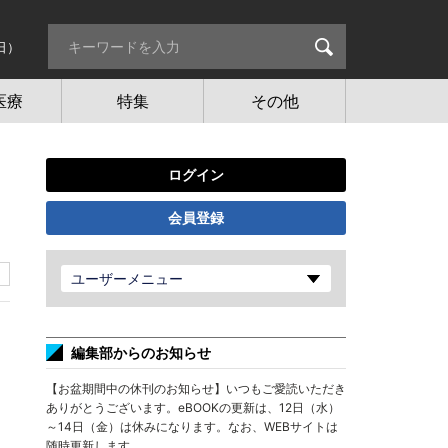
日）
医療
特集
その他
ログイン
会員登録
ユーザーメニュー
編集部からのお知らせ
【お盆期間中の休刊のお知らせ】いつもご愛読いただき
ありがとうございます。eBOOKの更新は、12日（水）
～14日（金）は休みになります。なお、WEBサイトは
随時更新します。