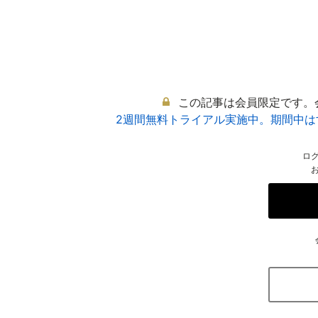
この記事は会員限定です。
2週間無料トライアル実施中。期間中
ロ