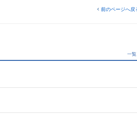
前のページへ戻
一覧
」