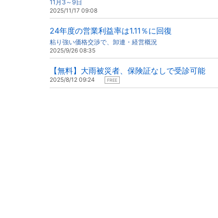
11月3～9日
2025/11/17 09:08
24年度の営業利益率は1.11％に回復
粘り強い価格交渉で、卸連・経営概況
2025/9/26 08:35
【無料】大雨被災者、保険証なしで受診可能
2025/8/12 09:24
FREE