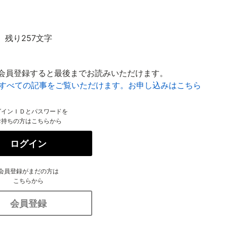
残り257文字
会員登録すると最後までお読みいただけます。
はすべての記事をご覧いただけます。お申し込みはこちら
グインＩＤとパスワードを
お持ちの方はこちらから
ログイン
会員登録がまだの方は
こちらから
会員登録