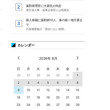
薬剤管理官に大原氏が内定
厚労省人事、薬事企画官には稲角氏
新人候補に薬剤師10人、春の統一地方選ま
で
日薬連盟集計「過去にない規模」
カレンダー
2026年 8月
日
月
火
水
木
金
土
26
27
28
29
30
31
1
2
3
4
5
6
7
8
9
10
11
12
13
14
15
16
17
18
19
20
21
22
23
24
25
26
27
28
29