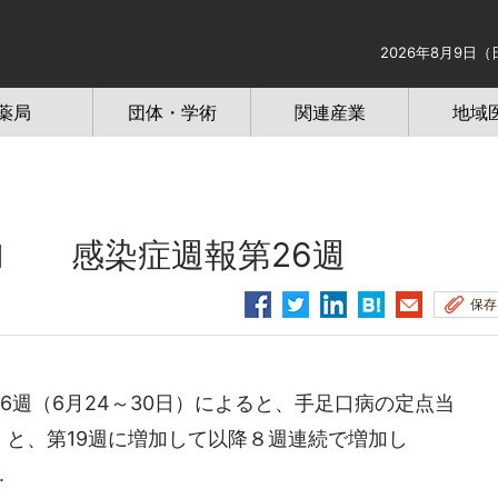
2026年8月9日（
薬局
団体・学術
関連産業
地域
加 感染症週報第26週
保存
週（6月24～30日）によると、手足口病の定点当
7例）と、第19週に増加して以降８週連続で増加し
.