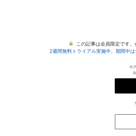
この記事は会員限定です。
2週間無料トライアル実施中。期間中
ロ