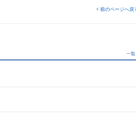
前のページへ戻
一覧
」