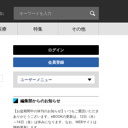
日）
医療
特集
その他
ログイン
会員登録
ユーザーメニュー
編集部からのお知らせ
【お盆期間中の休刊のお知らせ】いつもご愛読いただき
ありがとうございます。eBOOKの更新は、12日（水）
～14日（金）は休みになります。なお、WEBサイトは
随時更新します。