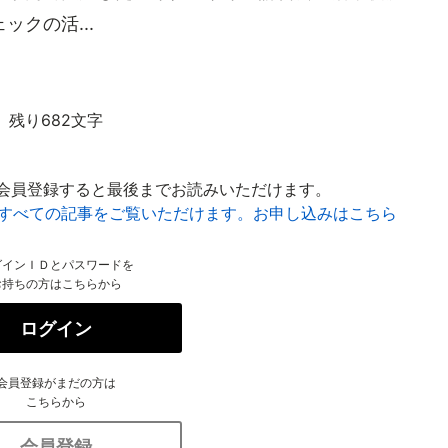
クの活...
残り682文字
会員登録すると最後までお読みいただけます。
はすべての記事をご覧いただけます。お申し込みはこちら
グインＩＤとパスワードを
お持ちの方はこちらから
ログイン
会員登録がまだの方は
こちらから
会員登録