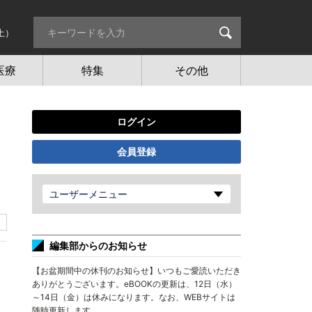
土）
医療
特集
その他
ログイン
会員登録
ユーザーメニュー
編集部からのお知らせ
【お盆期間中の休刊のお知らせ】いつもご愛読いただき
ありがとうございます。eBOOKの更新は、12日（水）
～14日（金）は休みになります。なお、WEBサイトは
随時更新します。