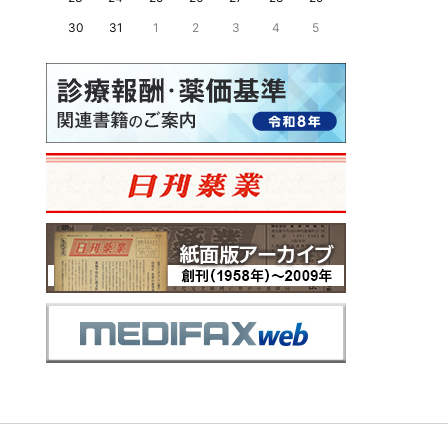
30
31
1
2
3
4
5