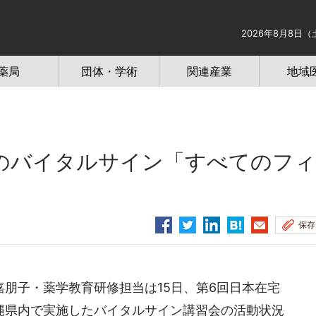
2026年8月8日（
薬局
団体・学術
関連産業
地域
のバイタルサイン「すべてのフィ
保存
朋子・薬学教育研修担当は15日、第6回日本在宅
縄県内で実施したバイタルサイン講習会の活動状況