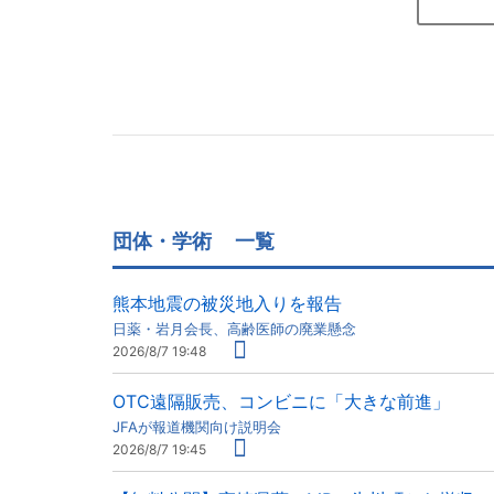
団体・学術
一覧
熊本地震の被災地入りを報告
日薬・岩月会長、高齢医師の廃業懸念
2026/8/7 19:48
OTC遠隔販売、コンビニに「大きな前進」
JFAが報道機関向け説明会
2026/8/7 19:45