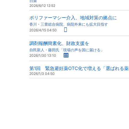
日薬
2026/6/12 12:52
ポリファーマシー介入、地域対策の拠点に
香川・三豊総合病院、病院外来にも拡大目指す
2026/4/15 04:50
調剤報酬簡素化、財政支援を
自民新人・藤田氏「現場の声を国に届ける」
2026/1/30 13:10
第1回 緊急避妊薬OTC化で増える「選ばれる
2026/1/3 04:50