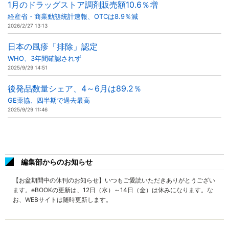
1月のドラッグストア調剤販売額10.6％増
経産省・商業動態統計速報、OTCは8.9％減
2026/2/27 13:13
日本の風疹「排除」認定
WHO、3年間確認されず
2025/9/29 14:51
後発品数量シェア、4～6月は89.2％
GE薬協、四半期で過去最高
2025/9/29 11:46
編集部からのお知らせ
【お盆期間中の休刊のお知らせ】いつもご愛読いただきありがとうござい
ます。eBOOKの更新は、12日（水）～14日（金）は休みになります。な
お、WEBサイトは随時更新します。