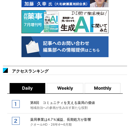
アクセスランキング
Daily
Weekly
Monthly
第8回 コミュニティを支える薬局の価値
地域自治への参画が生み出す新たな役割
薬局事業は4.7％減益、長期処方が影響
クオールHD・26年4〜6月期