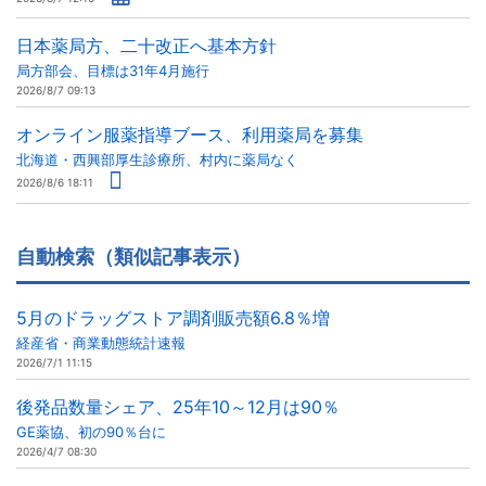
日本薬局方、二十改正へ基本方針
局方部会、目標は31年4月施行
2026/8/7 09:13
オンライン服薬指導ブース、利用薬局を募集
北海道・西興部厚生診療所、村内に薬局なく
2026/8/6 18:11
自動検索（類似記事表示）
5月のドラッグストア調剤販売額6.8％増
経産省・商業動態統計速報
2026/7/1 11:15
後発品数量シェア、25年10～12月は90％
GE薬協、初の90％台に
2026/4/7 08:30