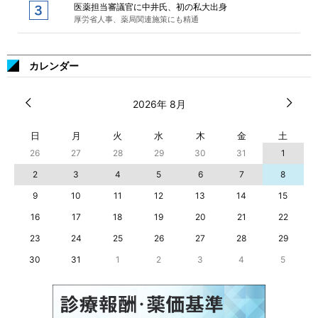
医薬担当審議官に中井氏、初の私大出身
厚労省人事、薬局関連施策にも精通
カレンダー
2026年 8月
日
月
火
水
木
金
土
26
27
28
29
30
31
1
2
3
4
5
6
7
8
9
10
11
12
13
14
15
16
17
18
19
20
21
22
23
24
25
26
27
28
29
30
31
1
2
3
4
5