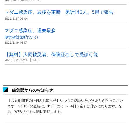
2025/10/10 09:42
マダニ感染症、最多を更新 累計143人、5県で報告
2025/8/27 09:04
マダニ感染症、過去最多
厚労省対策呼びかけ
2025/8/19 14:17
【無料】大雨被災者、保険証なしで受診可能
2025/8/12 09:24
FREE
編集部からのお知らせ
【お盆期間中の休刊のお知らせ】いつもご愛読いただきありがとうござい
ます。eBOOKの更新は、12日（水）～14日（金）は休みになります。な
お、WEBサイトは随時更新します。