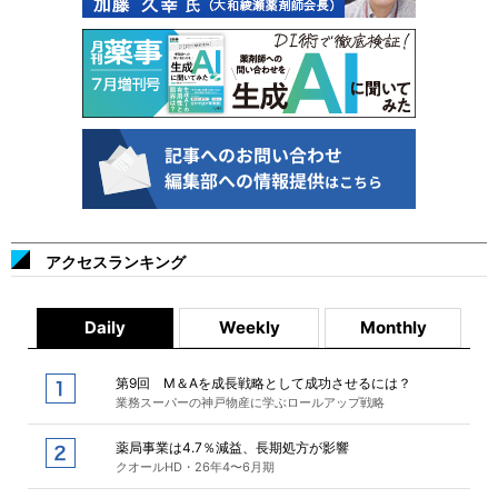
アクセスランキング
Daily
Weekly
Monthly
第9回 M＆Aを成長戦略として成功させるには？
業務スーパーの神戸物産に学ぶロールアップ戦略
薬局事業は4.7％減益、長期処方が影響
クオールHD・26年4〜6月期