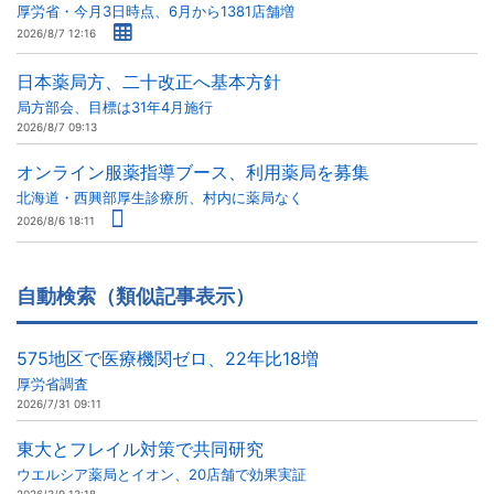
厚労省・今月3日時点、6月から1381店舗増
2026/8/7 12:16
日本薬局方、二十改正へ基本方針
局方部会、目標は31年4月施行
2026/8/7 09:13
オンライン服薬指導ブース、利用薬局を募集
北海道・西興部厚生診療所、村内に薬局なく
2026/8/6 18:11
自動検索（類似記事表示）
575地区で医療機関ゼロ、22年比18増
厚労省調査
2026/7/31 09:11
東大とフレイル対策で共同研究
ウエルシア薬局とイオン、20店舗で効果実証