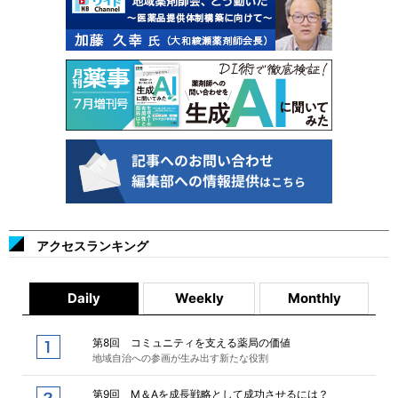
アクセスランキング
Daily
Weekly
Monthly
第8回 コミュニティを支える薬局の価値
地域自治への参画が生み出す新たな役割
第9回 M＆Aを成長戦略として成功させるには？