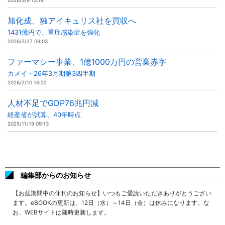
2026/3/9 13:18
旭化成、独アイキュリス社を買収へ
1431億円で、重症感染症を強化
2026/2/27 09:03
ファーマシー事業、1億1000万円の営業赤字
カメイ・26年3月期第3四半期
2026/2/10 16:22
人材不足でGDP76兆円減
経産省が試算、40年時点
2025/11/19 09:13
編集部からのお知らせ
【お盆期間中の休刊のお知らせ】いつもご愛読いただきありがとうござい
ます。eBOOKの更新は、12日（水）～14日（金）は休みになります。な
お、WEBサイトは随時更新します。