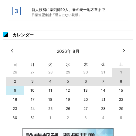
新人候補に薬剤師10人、春の統一地方選まで
日薬連盟集計「過去にない規模」
カレンダー
2026年 8月
日
月
火
水
木
金
土
26
27
28
29
30
31
1
2
3
4
5
6
7
8
9
10
11
12
13
14
15
16
17
18
19
20
21
22
23
24
25
26
27
28
29
30
31
1
2
3
4
5