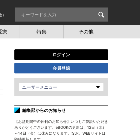
金）
医療
特集
その他
ログイン
会員登録
ユーザーメニュー
編集部からのお知らせ
【お盆期間中の休刊のお知らせ】いつもご愛読いただき
ありがとうございます。eBOOKの更新は、12日（水）
～14日（金）は休みになります。なお、WEBサイトは
随時更新します。