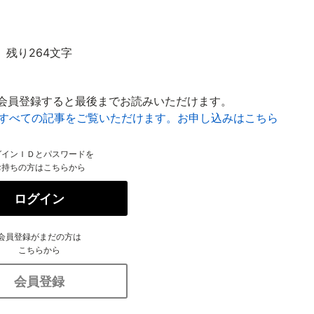
残り264文字
会員登録すると最後までお読みいただけます。
はすべての記事をご覧いただけます。お申し込みはこちら
グインＩＤとパスワードを
お持ちの方はこちらから
ログイン
会員登録がまだの方は
こちらから
会員登録