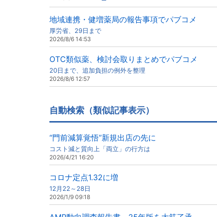
地域連携・健増薬局の報告事項でパブコメ
厚労省、29日まで
2026/8/6 14:53
OTC類似薬、検討会取りまとめでパブコメ
20日まで、追加負担の例外を整理
2026/8/6 12:57
自動検索（類似記事表示）
“門前減算覚悟”新規出店の先に
コスト減と質向上「両立」の行方は
2026/4/21 16:20
コロナ定点1.32に増
12月22～28日
2026/1/9 09:18