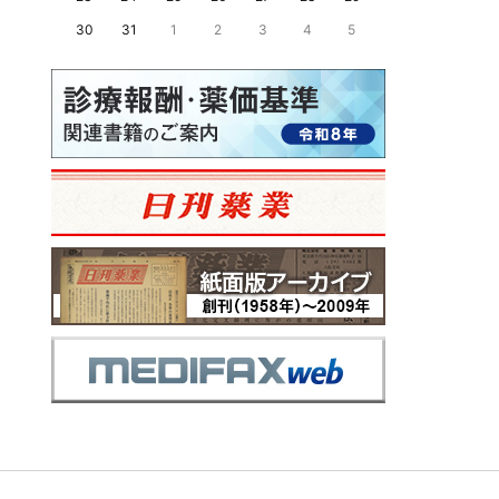
30
31
1
2
3
4
5