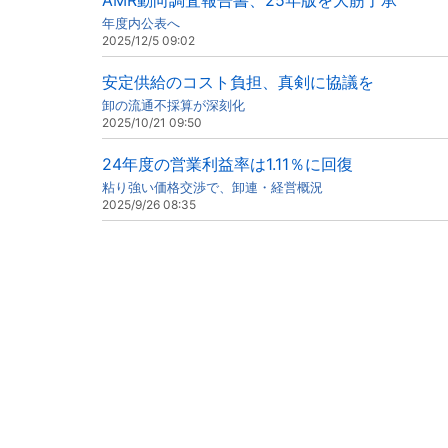
AMR動向調査報告書、25年版を大筋了承
年度内公表へ
2025/12/5 09:02
安定供給のコスト負担、真剣に協議を
卸の流通不採算が深刻化
2025/10/21 09:50
24年度の営業利益率は1.11％に回復
粘り強い価格交渉で、卸連・経営概況
2025/9/26 08:35