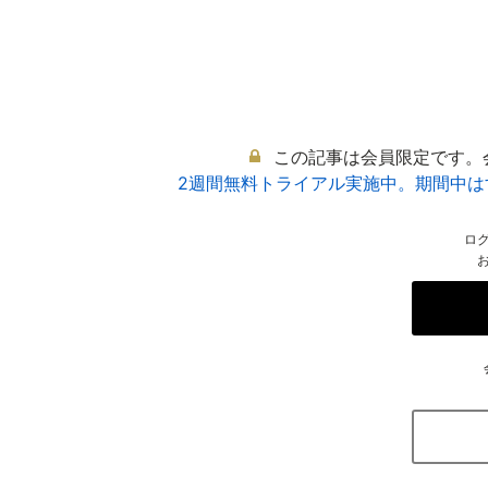
この記事は会員限定です。
2週間無料トライアル実施中。期間中
ロ