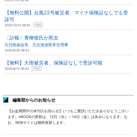
2025/11/6 09:56
【無料公開】台風22号被災者、マイナ保険証なしでも受
診可
2025/10/10 09:42
FREE
〔訃報〕青柳俊氏が死去
元日医副会長、元北海道医常任理事
2025/8/25 08:53
【無料】大雨被災者、保険証なしで受診可能
2025/8/12 09:24
FREE
編集部からのお知らせ
【お盆期間中の休刊のお知らせ】いつもご愛読いただきありがとうござい
ます。eBOOKの更新は、12日（水）～14日（金）は休みになります。な
お、WEBサイトは随時更新します。