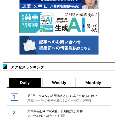
アクセスランキング
Daily
Weekly
Monthly
第9回 M＆Aを成長戦略として成功させるには？
業務スーパーの神戸物産に学ぶロールアップ戦略
薬局事業は4.7％減益、長期処方が影響
クオールHD・26年4〜6月期