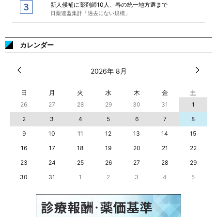
新人候補に薬剤師10人、春の統一地方選まで
日薬連盟集計「過去にない規模」
カレンダー
2026年 8月
日
月
火
水
木
金
土
26
27
28
29
30
31
1
2
3
4
5
6
7
8
9
10
11
12
13
14
15
16
17
18
19
20
21
22
23
24
25
26
27
28
29
30
31
1
2
3
4
5