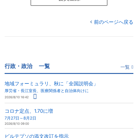
前のページへ戻る
行政・政治
一覧
一覧
地域フォーミュラリ、秋に「全国説明会」
厚労省・長江室長、医療関係者と自治体向けに
2026/8/10 16:42
コロナ定点、1.70に増
7月27日～8月2日
2026/8/10 09:00
ビルテプソの添文改訂を指示