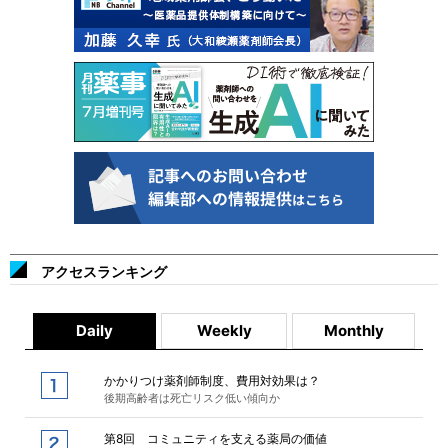
アクセスランキング
Daily
Weekly
Monthly
かかりつけ薬剤師制度、費用対効果は？
後期高齢者は死亡リスク低い傾向か
第8回 コミュニティを支える薬局の価値