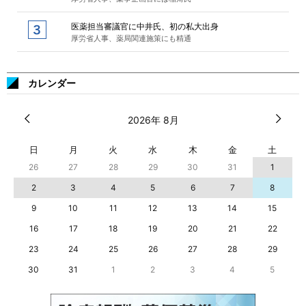
医薬担当審議官に中井氏、初の私大出身
厚労省人事、薬局関連施策にも精通
カレンダー
2026年 8月
日
月
火
水
木
金
土
26
27
28
29
30
31
1
2
3
4
5
6
7
8
9
10
11
12
13
14
15
16
17
18
19
20
21
22
23
24
25
26
27
28
29
30
31
1
2
3
4
5