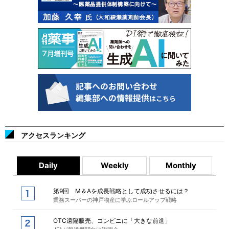
アクセスランキング
Daily
Weekly
Monthly
第9回 M＆Aを成長戦略として成功させるには？
業務スーパーの神戸物産に学ぶロールアップ戦略
OTC遠隔販売、コンビニに「大きな前進」