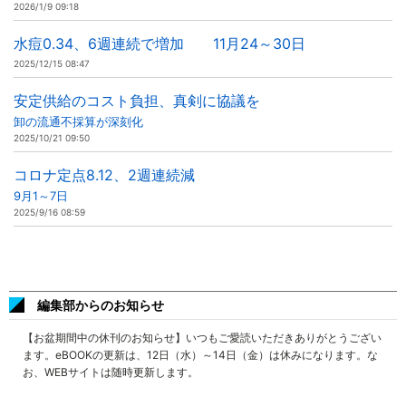
2026/1/9 09:18
水痘0.34、6週連続で増加 11月24～30日
2025/12/15 08:47
安定供給のコスト負担、真剣に協議を
卸の流通不採算が深刻化
2025/10/21 09:50
コロナ定点8.12、2週連続減
9月1～7日
2025/9/16 08:59
編集部からのお知らせ
【お盆期間中の休刊のお知らせ】いつもご愛読いただきありがとうござい
ます。eBOOKの更新は、12日（水）～14日（金）は休みになります。な
お、WEBサイトは随時更新します。