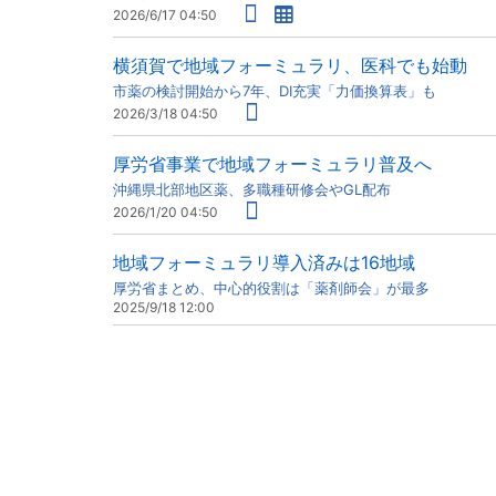
2026/6/17 04:50
横須賀で地域フォーミュラリ、医科でも始動
市薬の検討開始から7年、DI充実「力価換算表」も
2026/3/18 04:50
厚労省事業で地域フォーミュラリ普及へ
沖縄県北部地区薬、多職種研修会やGL配布
2026/1/20 04:50
地域フォーミュラリ導入済みは16地域
厚労省まとめ、中心的役割は「薬剤師会」が最多
2025/9/18 12:00