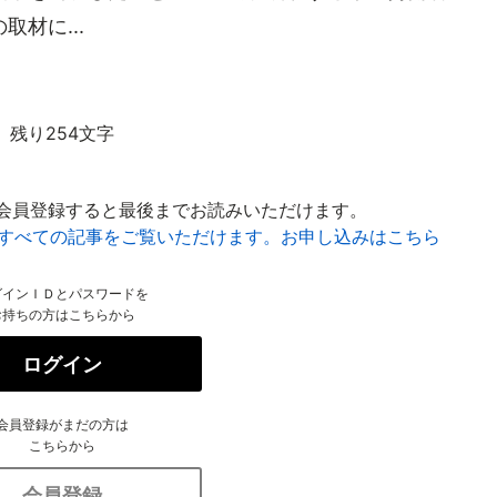
材に...
残り254文字
会員登録すると最後までお読みいただけます。
はすべての記事をご覧いただけます。お申し込みはこちら
グインＩＤとパスワードを
お持ちの方はこちらから
ログイン
会員登録がまだの方は
こちらから
会員登録