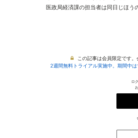
医政局経済課の担当者は同日じほうの取
この記事は会員限定です。
2週間無料トライアル実施中。期間中
ロ