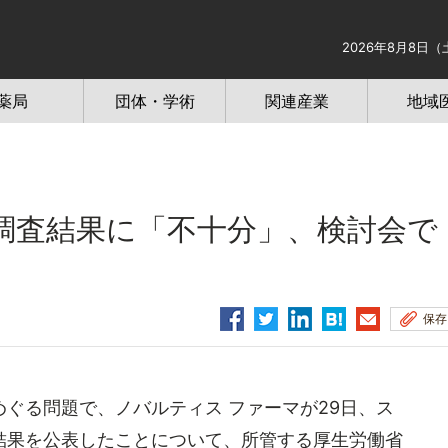
2026年8月8日（
薬局
団体・学術
関連産業
地域
査結果に「不十分」、検討会で
保存
ぐる問題で、ノバルティス ファーマが29日、ス
結果を公表したことについて、所管する厚生労働省