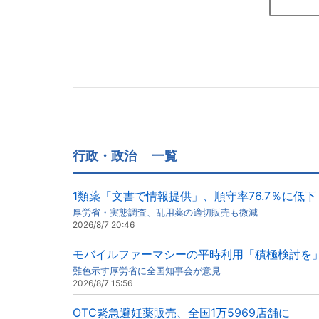
行政・政治
一覧
1類薬「文書で情報提供」、順守率76.7％に低下
厚労省・実態調査、乱用薬の適切販売も微減
2026/8/7 20:46
モバイルファーマシーの平時利用「積極検討を
難色示す厚労省に全国知事会が意見
2026/8/7 15:56
OTC緊急避妊薬販売、全国1万5969店舗に