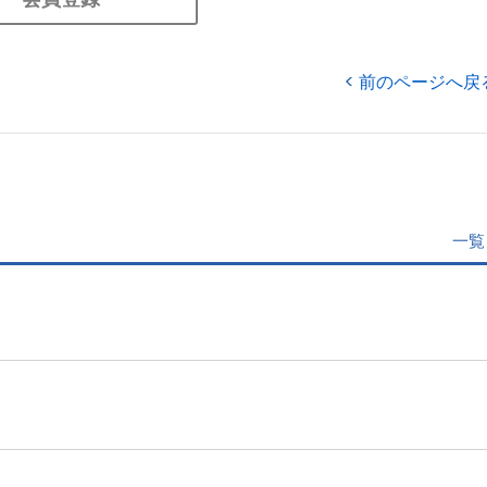
前のページへ戻
一覧
」