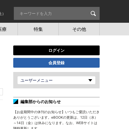
土）
医療
特集
その他
ログイン
会員登録
ユーザーメニュー
編集部からのお知らせ
【お盆期間中の休刊のお知らせ】いつもご愛読いただき
ありがとうございます。eBOOKの更新は、12日（水）
～14日（金）は休みになります。なお、WEBサイトは
随時更新します。