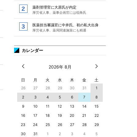
薬剤管理官に大原氏が内定
厚労省人事、薬事企画官には稲角氏
医薬担当審議官に中井氏、初の私大出身
厚労省人事、薬局関連施策にも精通
カレンダー
2026年 8月
日
月
火
水
木
金
土
26
27
28
29
30
31
1
2
3
4
5
6
7
8
9
10
11
12
13
14
15
16
17
18
19
20
21
22
23
24
25
26
27
28
29
30
31
1
2
3
4
5