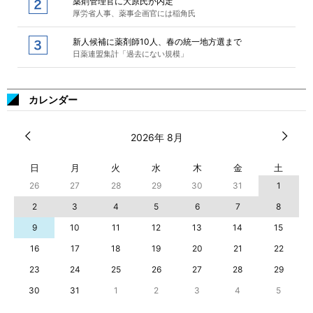
薬剤管理官に大原氏が内定
厚労省人事、薬事企画官には稲角氏
新人候補に薬剤師10人、春の統一地方選まで
日薬連盟集計「過去にない規模」
カレンダー
2026年 8月
日
月
火
水
木
金
土
26
27
28
29
30
31
1
2
3
4
5
6
7
8
9
10
11
12
13
14
15
16
17
18
19
20
21
22
23
24
25
26
27
28
29
30
31
1
2
3
4
5