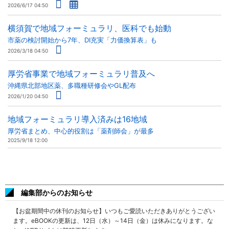
2026/6/17 04:50
横須賀で地域フォーミュラリ、医科でも始動
市薬の検討開始から7年、DI充実「力価換算表」も
2026/3/18 04:50
厚労省事業で地域フォーミュラリ普及へ
沖縄県北部地区薬、多職種研修会やGL配布
2026/1/20 04:50
地域フォーミュラリ導入済みは16地域
厚労省まとめ、中心的役割は「薬剤師会」が最多
2025/9/18 12:00
編集部からのお知らせ
【お盆期間中の休刊のお知らせ】いつもご愛読いただきありがとうござい
ます。eBOOKの更新は、12日（水）～14日（金）は休みになります。な