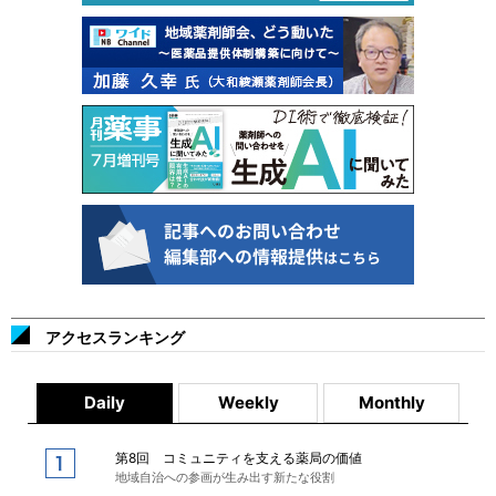
アクセスランキング
Daily
Weekly
Monthly
第8回 コミュニティを支える薬局の価値
地域自治への参画が生み出す新たな役割