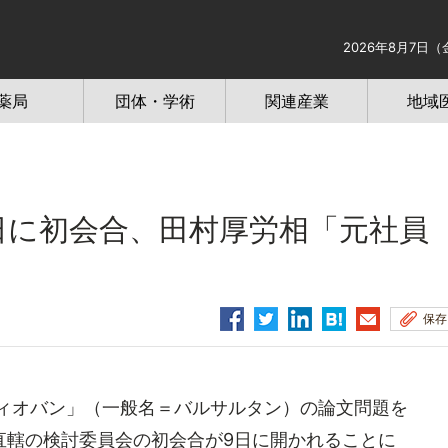
2026年8月7日（
薬局
団体・学術
関連産業
地域
に初会合、田村厚労相「元社員
保存
ディオバン」（一般名＝バルサルタン）の論文問題を
直轄の検討委員会の初会合が9日に開かれることに