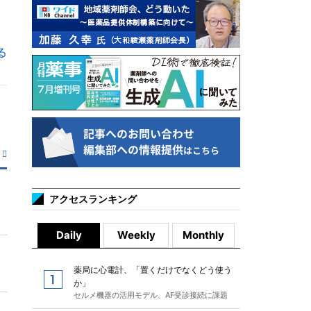
る
アクセスランキング
Daily
Weekly
Monthly
薬局に心電計、「置くだけでなくどう使う
か」
セルメ機器の活用モデル、AF受診接続に課題