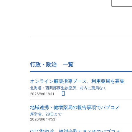
行政・政治
一覧
オンライン服薬指導ブース、利用薬局を募集
北海道・西興部厚生診療所、村内に薬局なく
2026/8/6 18:11
地域連携・健増薬局の報告事項でパブコメ
厚労省、29日まで
2026/8/6 14:53
OTC類似薬、検討会取りまとめでパブコメ