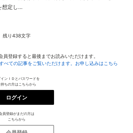
定し...
残り438文字
会員登録すると最後までお読みいただけます。
はすべての記事をご覧いただけます。お申し込みはこちら
グインＩＤとパスワードを
お持ちの方はこちらから
ログイン
会員登録がまだの方は
こちらから
会員登録