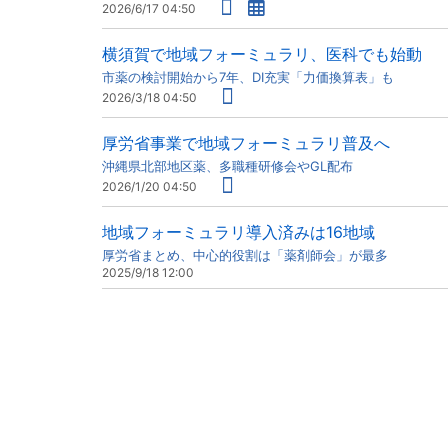
2026/6/17 04:50
横須賀で地域フォーミュラリ、医科でも始動
市薬の検討開始から7年、DI充実「力価換算表」も
2026/3/18 04:50
厚労省事業で地域フォーミュラリ普及へ
沖縄県北部地区薬、多職種研修会やGL配布
2026/1/20 04:50
地域フォーミュラリ導入済みは16地域
厚労省まとめ、中心的役割は「薬剤師会」が最多
2025/9/18 12:00