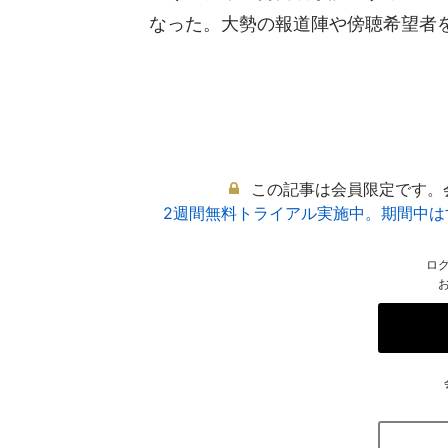
なった。大勢の報道陣や傍聴希望者を想
この記事は会員限定です。
2週間無料トライアル実施中。期間中
ロ