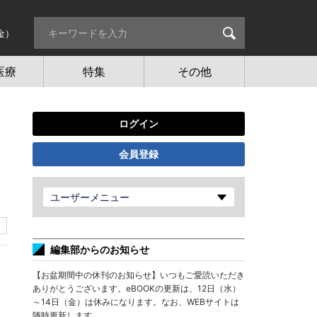
金）
医療
特集
その他
ログイン
会員登録
ユーザーメニュー
編集部からのお知らせ
【お盆期間中の休刊のお知らせ】いつもご愛読いただき
ありがとうございます。eBOOKの更新は、12日（水）
～14日（金）は休みになります。なお、WEBサイトは
随時更新します。