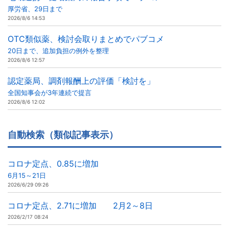
厚労省、29日まで
2026/8/6 14:53
OTC類似薬、検討会取りまとめでパブコメ
20日まで、追加負担の例外を整理
2026/8/6 12:57
認定薬局、調剤報酬上の評価「検討を」
全国知事会が3年連続で提言
2026/8/6 12:02
自動検索（類似記事表示）
コロナ定点、0.85に増加
6月15～21日
2026/6/29 09:26
コロナ定点、2.71に増加 2月2～8日
2026/2/17 08:24