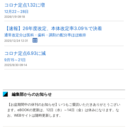
コロナ定点1.32に増
12月22～28日
2026/1/9 09:18
【速報】26年度改定、本体改定率3.09％で決着
通常改定分は医科・歯科・調剤の配分率ほぼ維持
2025/12/24 12:31
コロナ定点6.93に減
9月15～21日
2025/9/30 09:14
編集部からのお知らせ
【お盆期間中の休刊のお知らせ】いつもご愛読いただきありがとうござい
ます。eBOOKの更新は、12日（水）～14日（金）は休みになります。な
お、WEBサイトは随時更新します。