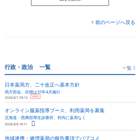
前のページへ戻る
行政・政治
一覧
一覧
日本薬局方、二十改正へ基本方針
局方部会、目標は31年4月施行
NEW
2026/8/7 09:13
オンライン服薬指導ブース、利用薬局を募集
北海道・西興部厚生診療所、村内に薬局なく
2026/8/6 18:11
地域連携・健増薬局の報告事項でパブコメ