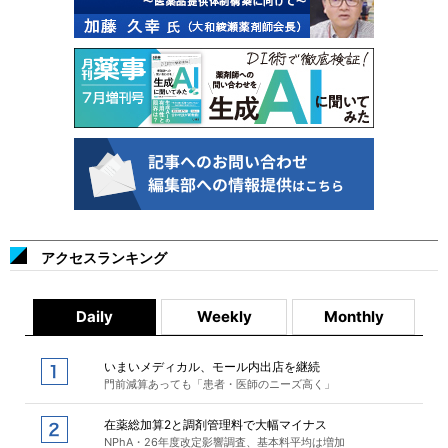
アクセスランキング
Daily
Weekly
Monthly
いまいメディカル、モール内出店を継続
門前減算あっても「患者・医師のニーズ高く」
在薬総加算2と調剤管理料で大幅マイナス
NPhA・26年度改定影響調査、基本料平均は増加