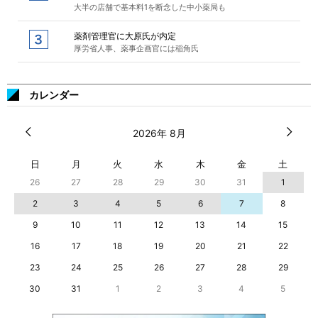
大半の店舗で基本料1を断念した中小薬局も
薬剤管理官に大原氏が内定
厚労省人事、薬事企画官には稲角氏
カレンダー
2026年 8月
日
月
火
水
木
金
土
26
27
28
29
30
31
1
2
3
4
5
6
7
8
9
10
11
12
13
14
15
16
17
18
19
20
21
22
23
24
25
26
27
28
29
30
31
1
2
3
4
5