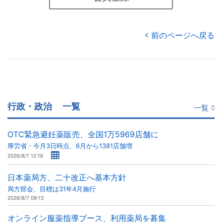
前のページへ戻る
行政・政治
一覧
一覧
OTC緊急避妊薬販売、全国1万5969店舗に
厚労省・今月3日時点、6月から1381店舗増
2026/8/7 12:16
日本薬局方、二十改正へ基本方針
局方部会、目標は31年4月施行
2026/8/7 09:13
オンライン服薬指導ブース、利用薬局を募集