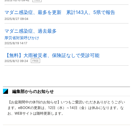
2025/10/10 09:42
マダニ感染症、最多を更新 累計143人、5県で報告
2025/8/27 09:04
マダニ感染症、過去最多
厚労省対策呼びかけ
2025/8/19 14:17
【無料】大雨被災者、保険証なしで受診可能
2025/8/12 09:24
FREE
編集部からのお知らせ
【お盆期間中の休刊のお知らせ】いつもご愛読いただきありがとうござい
ます。eBOOKの更新は、12日（水）～14日（金）は休みになります。な
お、WEBサイトは随時更新します。