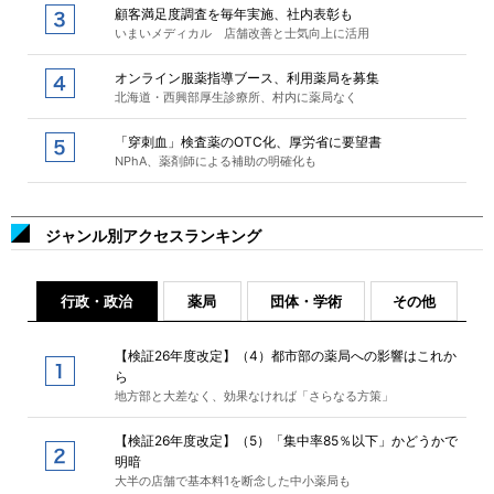
顧客満足度調査を毎年実施、社内表彰も
いまいメディカル 店舗改善と士気向上に活用
オンライン服薬指導ブース、利用薬局を募集
北海道・西興部厚生診療所、村内に薬局なく
「穿刺血」検査薬のOTC化、厚労省に要望書
NPhA、薬剤師による補助の明確化も
ジャンル別アクセスランキング
行政・政治
薬局
団体・学術
その他
【検証26年度改定】（4）都市部の薬局への影響はこれか
ら
地方部と大差なく、効果なければ「さらなる方策」
【検証26年度改定】（5）「集中率85％以下」かどうかで
明暗
大半の店舗で基本料1を断念した中小薬局も