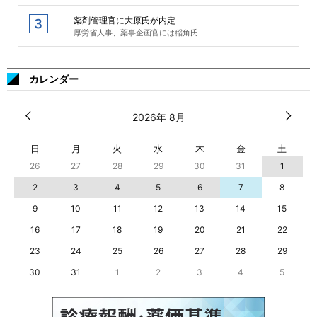
薬剤管理官に大原氏が内定
厚労省人事、薬事企画官には稲角氏
カレンダー
2026年 8月
日
月
火
水
木
金
土
26
27
28
29
30
31
1
2
3
4
5
6
7
8
9
10
11
12
13
14
15
16
17
18
19
20
21
22
23
24
25
26
27
28
29
30
31
1
2
3
4
5