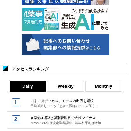
アクセスランキング
Daily
Weekly
Monthly
いまいメディカル、モール内出店を継続
門前減算あっても「患者・医師のニーズ高く」
在薬総加算2と調剤管理料で大幅マイナス
NPhA・26年度改定影響調査、基本料平均は増加