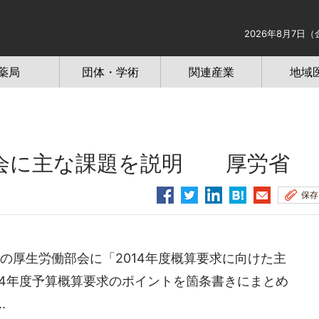
2026年8月7日（
薬局
団体・学術
関連産業
地域
会に主な課題を説明 厚労省
保存
厚生労働部会に「2014年度概算要求に向けた主
14年度予算概算要求のポイントを箇条書きにまとめ
.