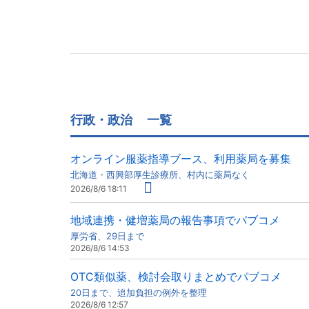
行政・政治
一覧
オンライン服薬指導ブース、利用薬局を募集
北海道・西興部厚生診療所、村内に薬局なく
2026/8/6 18:11
地域連携・健増薬局の報告事項でパブコメ
厚労省、29日まで
2026/8/6 14:53
OTC類似薬、検討会取りまとめでパブコメ
20日まで、追加負担の例外を整理
2026/8/6 12:57