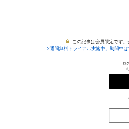
この記事は会員限定です。
2週間無料トライアル実施中。期間中
ロ