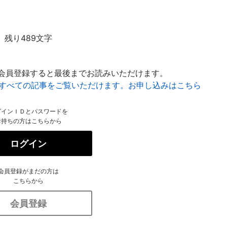
残り489文字
会員登録すると最後までお読みいただけます。
はすべての記事をご覧いただけます。お申し込みはこちら
グインＩＤとパスワードを
お持ちの方はこちらから
ログイン
会員登録がまだの方は
こちらから
会員登録