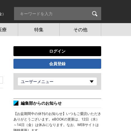
金）
医療
特集
その他
ログイン
会員登録
ユーザーメニュー
編集部からのお知らせ
【お盆期間中の休刊のお知らせ】いつもご愛読いただき
ありがとうございます。eBOOKの更新は、12日（水）
～14日（金）は休みになります。なお、WEBサイトは
随時更新します。