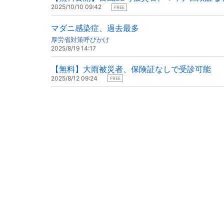
2025/10/10 09:42
FREE
マダニ感染症、過去最多
厚労省対策呼びかけ
2025/8/19 14:17
【無料】大雨被災者、保険証なしで受診可能
2025/8/12 09:24
FREE