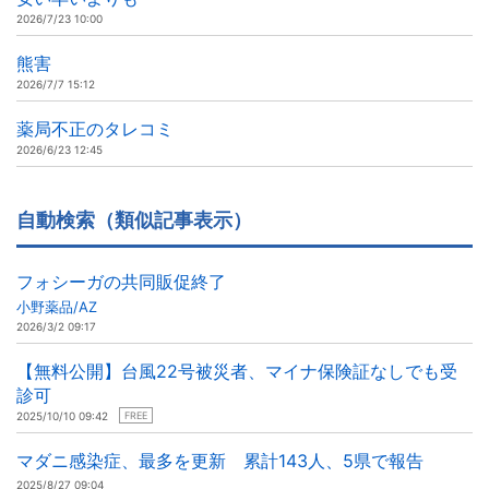
2026/7/23 10:00
熊害
2026/7/7 15:12
薬局不正のタレコミ
2026/6/23 12:45
自動検索（類似記事表示）
フォシーガの共同販促終了
小野薬品/AZ
2026/3/2 09:17
【無料公開】台風22号被災者、マイナ保険証なしでも受
診可
2025/10/10 09:42
FREE
マダニ感染症、最多を更新 累計143人、5県で報告
2025/8/27 09:04