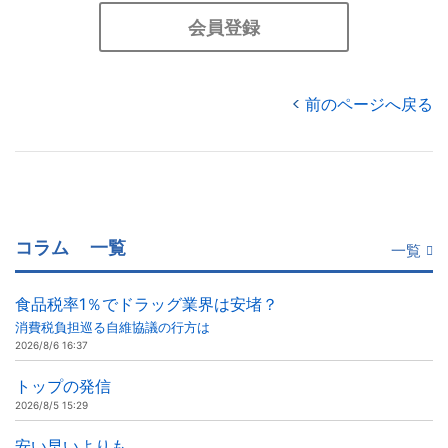
会員登録
前のページへ戻る
コラム
一覧
一覧
食品税率1％でドラッグ業界は安堵？
消費税負担巡る自維協議の行方は
2026/8/6 16:37
トップの発信
2026/8/5 15:29
安い早いよりも