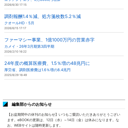
2026/6/30 17:15
調剤報酬1.4％減、処方箋枚数5.2％減
クオールHD・5月
2026/6/15 17:17
ファーマシー事業、1億1000万円の営業赤字
カメイ・26年3月期第3四半期
2026/2/10 16:22
24年度の概算医療費、1.5％増の48兆円に
厚労省、調剤医療費は1.6％増の8.4兆円
2025/8/29 16:49
編集部からのお知らせ
【お盆期間中の休刊のお知らせ】いつもご愛読いただきありがとうござい
ます。eBOOKの更新は、12日（水）～14日（金）は休みになります。な
お、WEBサイトは随時更新します。