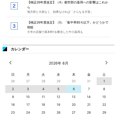
【検証26年度改定】（4）都市部の薬局への影響はこれか
ら
地方部と大差なく、効果なければ「さらなる方策」
【検証26年度改定】（5）「集中率85％以下」かどうかで
明暗
大半の店舗で基本料1を断念した中小薬局も
カレンダー
2026年 8月
日
月
火
水
木
金
土
26
27
28
29
30
31
1
2
3
4
5
6
7
8
9
10
11
12
13
14
15
16
17
18
19
20
21
22
23
24
25
26
27
28
29