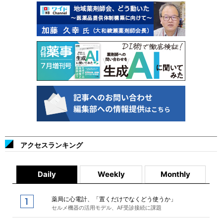
アクセスランキング
Daily
Weekly
Monthly
薬局に心電計、「置くだけでなくどう使うか」
セルメ機器の活用モデル、AF受診接続に課題