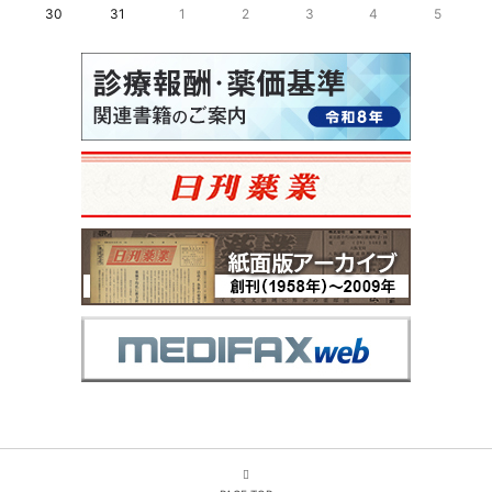
30
31
1
2
3
4
5