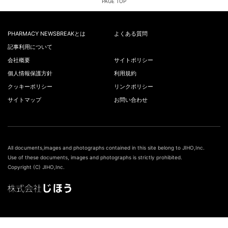
PAGE TOP
PHARMACY NEWSBREAKとは
よくある質問
記事利用について
会社概要
サイトポリシー
個人情報保護方針
利用規約
クッキーポリシー
リンクポリシー
サイトマップ
お問い合わせ
All documents,images and photographs contained in this site belong to JIHO,Inc.
Use of these documents, images and photographs is strictly prohibited.
Copyright (C) JIHO,Inc.