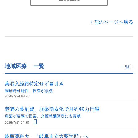
前のページへ戻る
地域医療
一覧
一覧
薬混入経路特定せず幕引き
調剤時可能性、捜査が焦点
2026/7/24 09:25
老健の薬剤費、服薬簡素化で月約40万円減
病薬が遠隔で提案、介護報酬算定にも貢献
2026/7/21 04:50
岐阜薬科大、「岐阜市立大薬学部」へ