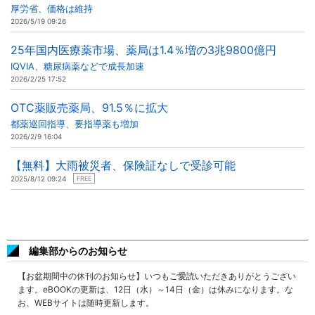
厚労省、価格は維持
2026/5/19 09:26
25年国内医療薬市場、薬局は1.4％増の3兆9800億円
IQVIA、糖尿病薬などで成長加速
2026/2/25 17:52
OTC薬販売薬局、91.5％に拡大
都薬巡回指導、要指導薬も増加
2026/2/9 16:04
【無料】大雨被災者、保険証なしで受診可能
2025/8/12 09:24
FREE
編集部からのお知らせ
【お盆期間中の休刊のお知らせ】いつもご愛読いただきありがとうござい
ます。eBOOKの更新は、12日（水）～14日（金）は休みになります。な
お、WEBサイトは随時更新します。