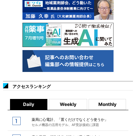
アクセスランキング
Daily
Weekly
Monthly
薬局に心電計、「置くだけでなくどう使うか」
セルメ機器の活用モデル、AF受診接続に課題