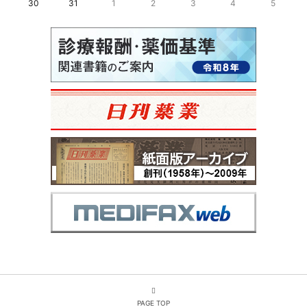
30
31
1
2
3
4
5
PAGE TOP