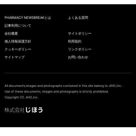
PHARMACY NEWSBREAKとは
よくある質問
記事利用について
会社概要
サイトポリシー
個人情報保護方針
利用規約
クッキーポリシー
リンクポリシー
サイトマップ
お問い合わせ
All documents,images and photographs contained in this site belong to JIHO,Inc.
Use of these documents, images and photographs is strictly prohibited.
Copyright (C) JIHO,Inc.