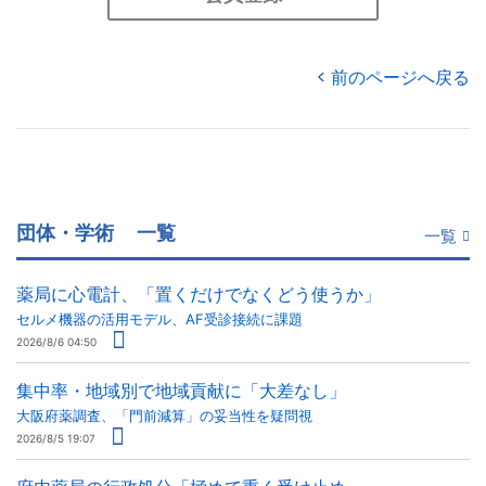
前のページへ戻る
団体・学術
一覧
一覧
薬局に心電計、「置くだけでなくどう使うか」
セルメ機器の活用モデル、AF受診接続に課題
2026/8/6 04:50
集中率・地域別で地域貢献に「大差なし」
大阪府薬調査、「門前減算」の妥当性を疑問視
2026/8/5 19:07