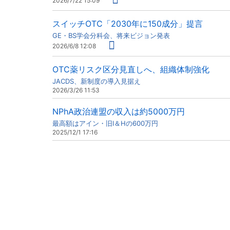
2026/7/22 15:09
スイッチOTC「2030年に150成分」提言
GE・BS学会分科会、将来ビジョン発表
2026/6/8 12:08
OTC薬リスク区分見直しへ、組織体制強化
JACDS、新制度の導入見据え
2026/3/26 11:53
NPhA政治連盟の収入は約5000万円
最高額はアイン・旧I＆Hの600万円
2025/12/1 17:16