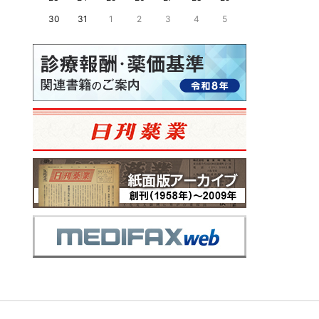
30
31
1
2
3
4
5