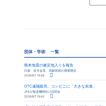
団体・学術
一覧
熊本地震の被災地入りを報告
日薬・岩月会長、高齢医師の廃業懸念
2026/8/7 19:48
OTC遠隔販売、コンビニに「大きな前進」
JFAが報道機関向け説明会
2026/8/7 19:45