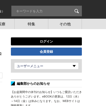
金）
医療
特集
その他
ログイン
会員登録
中
ユーザーメニュー
編集部からのお知らせ
【お盆期間中の休刊のお知らせ】いつもご愛読いただき
ありがとうございます。eBOOKの更新は、12日（水）
～14日（金）は休みになります。なお、WEBサイトは
随時更新します。