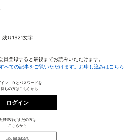
.
残り1621文字
会員登録すると最後までお読みいただけます。
はすべての記事をご覧いただけます。お申し込みはこちら
グインＩＤとパスワードを
お持ちの方はこちらから
ログイン
会員登録がまだの方は
こちらから
会員登録