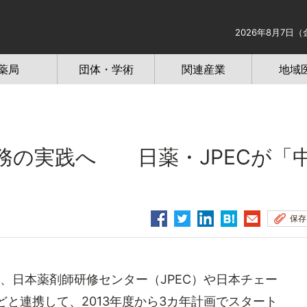
2026年8月7日（
薬局
団体・学術
関連産業
地域
務の実践へ 日薬・JPECが「
保存
、日本薬剤師研修センター（JPEC）や日本チェー
どと連携して、2013年度から3カ年計画でスタート