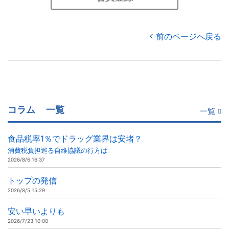
前のページへ戻る
コラム
一覧
一覧
食品税率1％でドラッグ業界は安堵？
消費税負担巡る自維協議の行方は
2026/8/6 16:37
トップの発信
2026/8/5 15:29
安い早いよりも
2026/7/23 10:00