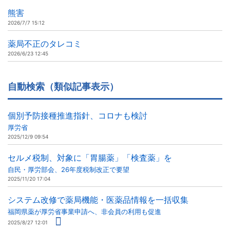
熊害
2026/7/7 15:12
薬局不正のタレコミ
2026/6/23 12:45
自動検索（類似記事表示）
個別予防接種推進指針、コロナも検討
厚労省
2025/12/9 09:54
セルメ税制、対象に「胃腸薬」「検査薬」を
自民・厚労部会、26年度税制改正で要望
2025/11/20 17:04
システム改修で薬局機能・医薬品情報を一括収集
福岡県薬が厚労省事業申請へ、非会員の利用も促進
2025/8/27 12:01