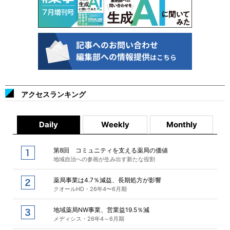
アクセスランキング
Daily
Weekly
Monthly
第8回 コミュニティを支える薬局の価値
地域自治への参画が生み出す新たな役割
薬局事業は4.7％減益、長期処方が影響
クオールHD・26年4〜6月期
地域薬局NW事業、営業益19.5％減
メディシス・26年4～6月期