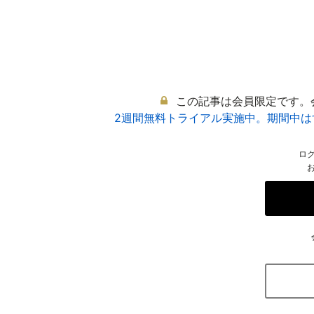
この記事は会員限定です。
2週間無料トライアル実施中。期間中
ロ