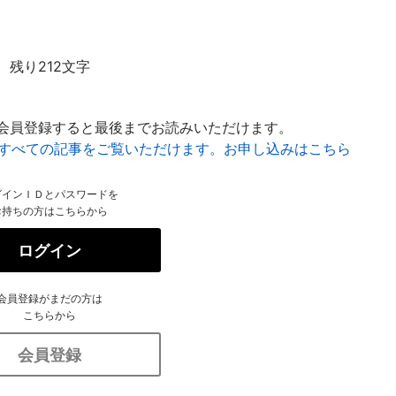
残り212文字
会員登録すると最後までお読みいただけます。
はすべての記事をご覧いただけます。お申し込みはこちら
グインＩＤとパスワードを
お持ちの方はこちらから
ログイン
会員登録がまだの方は
こちらから
会員登録