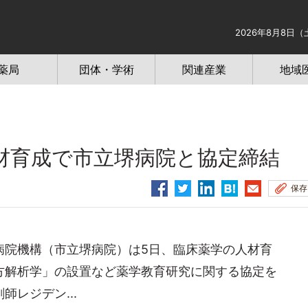
2026年8月8日（
薬局
団体・学術
関連産業
地域
育成で市立堺病院と協定締結
保存
院機構（市立堺病院）は5日、臨床薬学の人材育
方解析学」の設置など薬学教育研究に関する協定を
レジデン...