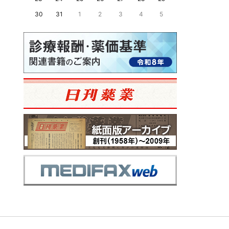
30
31
1
2
3
4
5