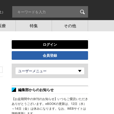
土）
医療
特集
その他
ログイン
会員登録
ユーザーメニュー
編集部からのお知らせ
【お盆期間中の休刊のお知らせ】いつもご愛読いただき
ありがとうございます。eBOOKの更新は、12日（水）
～14日（金）は休みになります。なお、WEBサイトは
随時更新します。