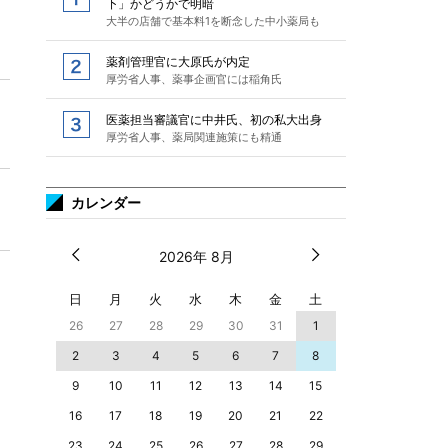
下」かどうかで明暗
大半の店舗で基本料1を断念した中小薬局も
薬剤管理官に大原氏が内定
厚労省人事、薬事企画官には稲角氏
医薬担当審議官に中井氏、初の私大出身
厚労省人事、薬局関連施策にも精通
カレンダー
2026年 8月
日
月
火
水
木
金
土
26
27
28
29
30
31
1
2
3
4
5
6
7
8
9
10
11
12
13
14
15
16
17
18
19
20
21
22
23
24
25
26
27
28
29